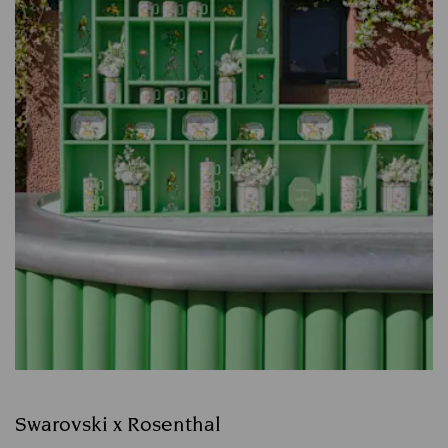
Swarovski x Rosenthal