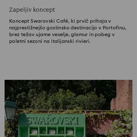
Zapeljiv koncept
Koncept Swarovski Café, ki prvič prihaja v
najprestižnejšo gostinsko destinacijo v Portofinu,
brez težav ujame veselje, glamur in pobeg v
poletni sezoni na italijanski rivieri.