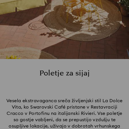
Poletje za sijaj
Vesela ekstravaganca sreča življenjski stil La Dolce
Vita, ko Swarovski Café pristane v Restavraciji
Cracco v Portofinu na italijanski Rivieri. Vse poletje
so gostje vabljeni, da se prepustijo vzdušju te
osupljive lokacije, uživajo v dobrotah vrhunskega