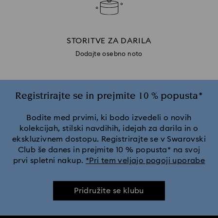
STORITVE ZA DARILA
Dodajte osebno noto
Registrirajte se in prejmite 10 % popusta*
Bodite med prvimi, ki bodo izvedeli o novih
kolekcijah, stilski navdihih, idejah za darila in o
ekskluzivnem dostopu. Registrirajte se v Swarovski
Club še danes in prejmite 10 % popusta* na svoj
prvi spletni nakup.
*Pri tem veljajo pogoji uporabe
Pridružite se klubu