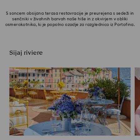
S soncem obsijana terasa restavracije je preurejena s sedeži in
senčniki v živahnih barvah naše hiše in z okvirjem v obliki
osmerokotnika, ki je popolno ozadje za razglednico iz Portofina.
Sijaj riviere