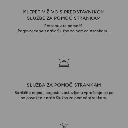
KLEPET V ŽIVO S PREDSTAVNIKOM
SLUŽBE ZA POMOČ STRANKAM
Potrebujete pomoč?
Pogovorite se z našo Službo za pomoč strankam v
spletni klepetalnici
SLUŽBA ZA POMOČ STRANKAM
Raziščite najbolj pogosto zastavljena vprašanja ali pa
se povežite z našo Službo za pomoč strankam.