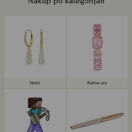
Nakup po kategorijah
Title:
Nakit
Ročne ure