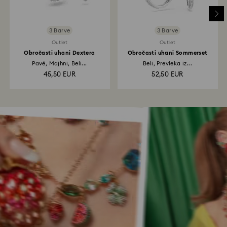
3 Barve
3 Barve
Outlet
Outlet
Obročasti uhani Dextera
Obročasti uhani Sommerset
Pavé, Majhni, Beli...
Beli, Prevleka iz...
45,50 EUR
52,50 EUR