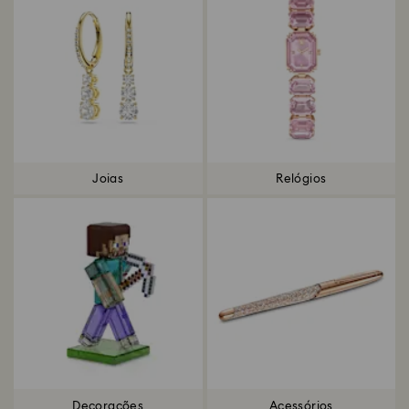
Joias
Relógios
Decorações
Acessórios