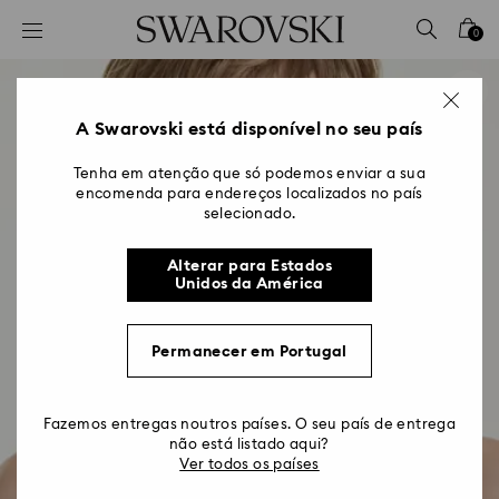
Accesskeys list
0
0 - Cabeçalho
1 - Conteúdo principal
2 - Rodapé
A Swarovski está disponível no seu país
Tenha em atenção que só podemos enviar a sua
encomenda para endereços localizados no país
selecionado.
Alterar para Estados
Unidos da América
Permanecer em Portugal
Fazemos entregas noutros países. O seu país de entrega
não está listado aqui?
Ver todos os países