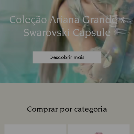
Coleção Ariana Grande x
Swarovski Capsule
Descobrir mais
Comprar por categoria
Title: