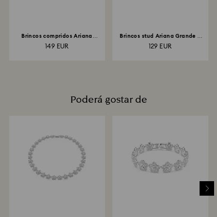
Brincos compridos Ariana
Brincos stud Ariana Grande x
Grande x Swarovski...
Swarovski...
149 EUR
129 EUR
Poderá gostar de