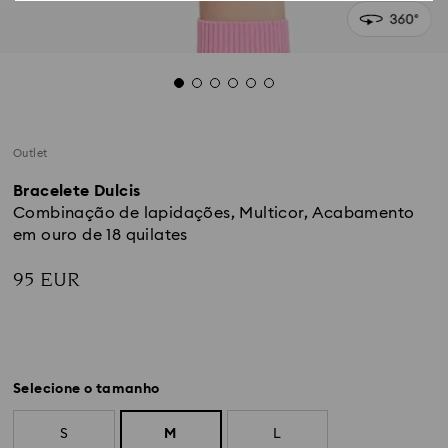
Outlet
Bracelete Dulcis
Combinação de lapidações, Multicor, Acabamento
em ouro de 18 quilates
95 EUR
Selecione o tamanho
S
M
L