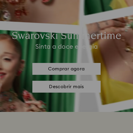
Swarovski Summertime
Sinta a doce energia
Comprar agora
Descobrir mais