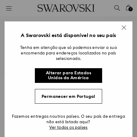
Accesskeys list
0
0 - Cabeçalho
1 - Conteúdo principal
2 - Rodapé
A Swarovski está disponível no seu país
Tenha em atenção que só podemos enviar a sua
encomenda para endereços localizados no país
selecionado.
Alterar para Estados
Unidos da América
Permanecer em Portugal
Fazemos entregas noutros países. O seu país de entrega
não está listado aqui?
Ver todos os países