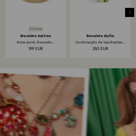
3 Cores
Bracelete Sublima
Bracelete Idyllia
Snow pavé, Dourado...
Combinação de lapidações...
199 EUR
250 EUR