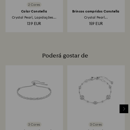
2 Cores
Colar Constella
Brincos compridos Constella
Crystal Pearl, Lapidações...
Crystal Pearl...
139 EUR
159 EUR
Poderá gostar de
3 Cores
3 Cores