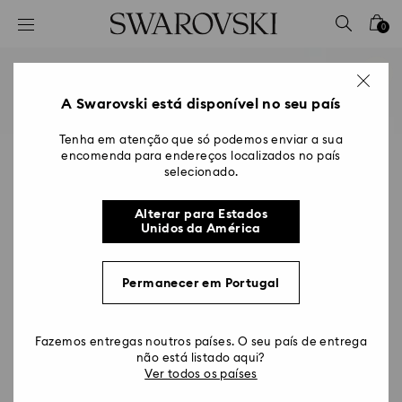
Accesskeys list
0
0 - Cabeçalho
1 - Conteúdo principal
2 - Rodapé
A Swarovski está disponível no seu país
Tenha em atenção que só podemos enviar a sua
encomenda para endereços localizados no país
selecionado.
Alterar para Estados
Unidos da América
Permanecer em Portugal
Fazemos entregas noutros países. O seu país de entrega
não está listado aqui?
Ver todos os países