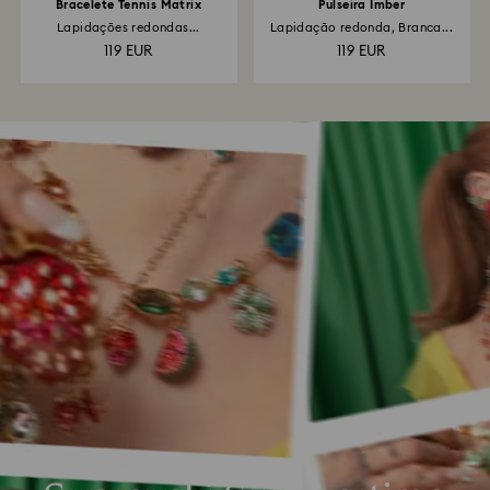
Bracelete Tennis Matrix
Pulseira Imber
Lapidações redondas...
Lapidação redonda, Branca...
119 EUR
119 EUR