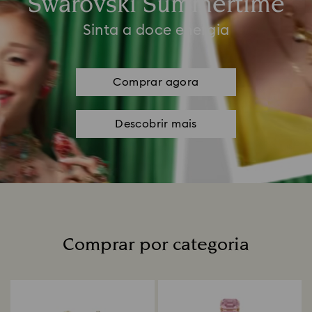
Swarovski Summertime
Sinta a doce energia
Comprar agora
Descobrir mais
Comprar por categoria
Title: