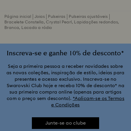
Página inicial
Joias
Pulseiras
Pulseiras ajustáveis
Bracelete Constella, Crystal Pearl, Lapidações redondas,
Branca, Lacado a ródio
Inscreva-se e ganhe 10% de desconto*
Seja a primeira pessoa a receber novidades sobre
as novas coleções, inspiração de estilo, ideias para
presentes e acesso exclusivo. Inscreva-se no
Swarovski Club hoje e receba 10% de desconto* na
sua primeira compra online (apenas para artigos
com o preço sem desconto).
*Aplicam-se os Termos
e Condições
Junte-se ao clube