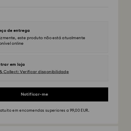
eço de entrega
lizmente, este produto não está atualmente
onível online
trar em loja
& Collect: Verificar disponibilidade
Notificar-me
ratuito em encomendas superiores a 99,00 EUR.