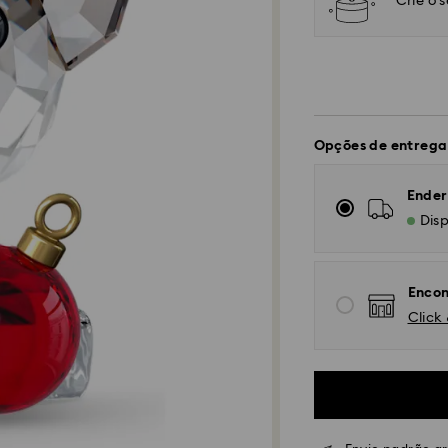
Crie o 
Opções de entrega
Ender
Disp
Encon
Click 