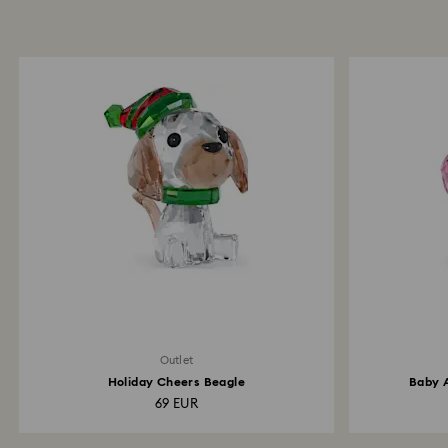
Outlet
Holiday Cheers Beagle
Baby A
69 EUR