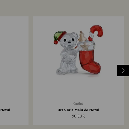
Outlet
 Natal
Urso Kris Meia de Natal
90 EUR