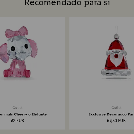
Recomendado para si
Outlet
Outlet
nimals Cheery o Elefante
Exclusive Decoração Pai
62 EUR
59,50 EUR