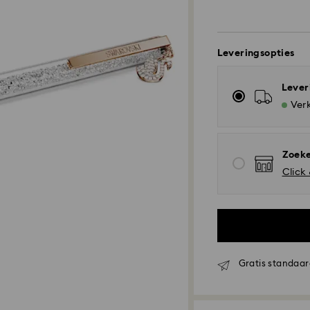
Leveringsopties
Lever
Verk
Zoeke
Click
Gratis standaar