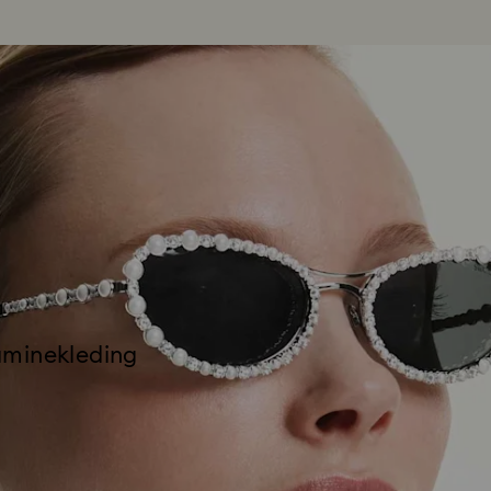
aminekleding