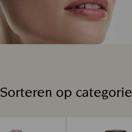
Sorteren op categori
Title: