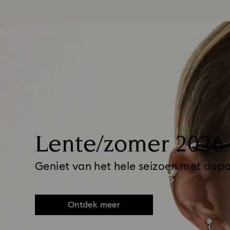
Lente/zomer 2026
Geniet van het hele seizoen met dop
Ontdek meer