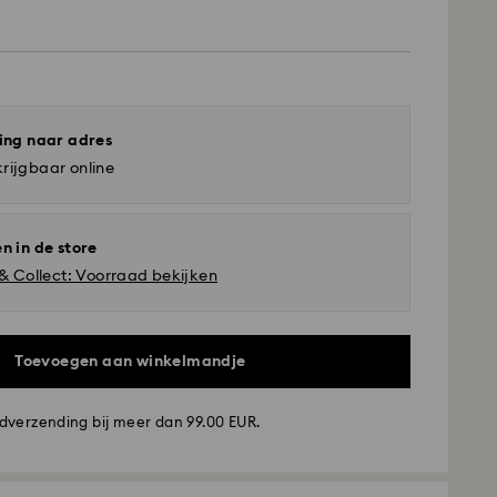
ing naar adres
rijgbaar online
n in de store
 & Collect: Voorraad bekijken
Toevoegen aan winkelmandje
dverzending bij meer dan 99.00 EUR.