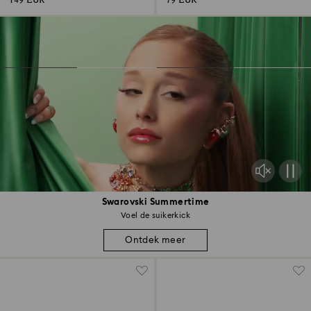
149 EUR
79 EUR
Swarovski Summertime
Voel de suikerkick
Ontdek meer