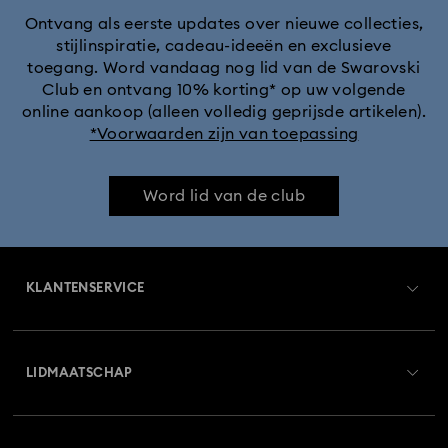
Ontvang als eerste updates over nieuwe collecties,
stijlinspiratie, cadeau-ideeën en exclusieve
toegang. Word vandaag nog lid van de Swarovski
Club en ontvang 10% korting* op uw volgende
online aankoop (alleen volledig geprijsde artikelen).
*Voorwaarden zijn van toepassing
Word lid van de club
KLANTENSERVICE
Overzicht klantenservice
LIDMAATSCHAP
Orderstatus
Registreren
Saldo van cadeaubon