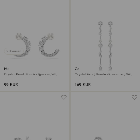
2 Kleuren
Matrix ringoorbellen
Constella Oorhangers
Crystal Pearl, Ronde slijpvorm, Wit,
Crystal Pearl, Ronde slijpvormen, Wit,
Rodium toplaag
Rodium toplaag
99 EUR
169 EUR