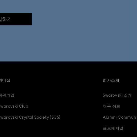
입하기
멤버십
회사소개
회원가입
Swarovski 소개
Swarovski Club
채용 정보
Swarovski Crystal Society (SCS)
Alumni Communi
프로페셔널