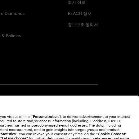
회사 정보
ed Diamonds
REACH 정보
정보보호 동의서
& Policies