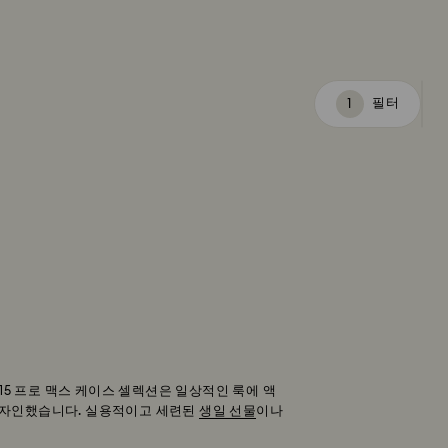
필터
필
터
15 프로 맥스 케이스 셀렉션은 일상적인 룩에 액
디자인했습니다. 실용적이고 세련된
생일 선물
이나