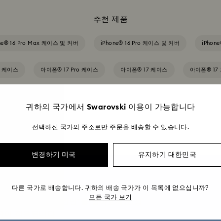
추천 제품
ne® 16 Pro Max 케이스 및 커버
iPhone® 16 Pro 케이스 및 커버
iPhon
로 케이스
아이폰® 17 Pro 케이스
아이폰® 17 케이스
아이폰® 17
귀하의 국가에서 Swarovski 이용이 가능합니다
선택하신 국가의 주소로만 주문을 배송할 수 있습니다.
변경하기 미국
유지하기 대한민국
 할인 받기*
다른 국가로 배송합니다. 귀하의 배송 국가가 이 목록에 없으십니까?
회원 전용 혜택을 가장 먼저 알려드립니다.
모든 국가 보기
온라인 구매 시 10% 할인*을 받아보세요(정
관이 적용됩니다