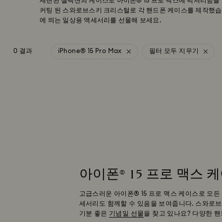
세련된 셀렉션의 케이스로 아이폰® 15 프로 맥스에 럭셔리함
커팅 된 스와로브스키 크리스털로 각 핸드폰 케이스를 제작했습
에 띄는 일상용 액세서리를 선물해 보세요.
0 결과
iPhone® 15 Pro Max
필터 모두 지우기
아이폰® 15 프로 맥스
고급스러운 아이폰® 15 프로 맥스 케이스로 모든
세서리도 함께할 수 있음을 보여줍니다. 스와로
기분 좋은
기념일 선물
을 찾고 있나요? 다양한 