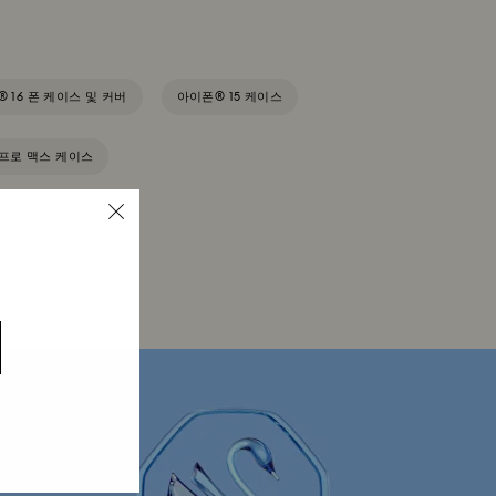
e® 16 폰 케이스 및 커버
아이폰® 15 케이스
 프로 맥스 케이스