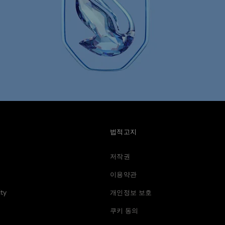
법적고지
저작권
이용약관
ty
개인정보 보호
쿠키 동의