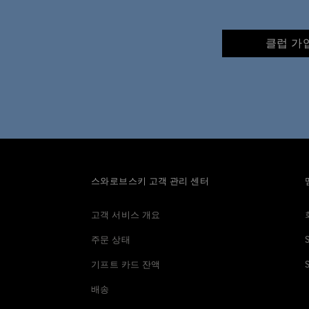
클럽 가
스와로브스키 고객 관리 센터
고객 서비스 개요
주문 상태
기프트 카드 잔액
배송