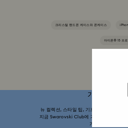
크리스털 핸드폰 케이스와 폰케이스
iPho
아이폰® 15 프
가입하고 10%
뉴 컬렉션, 스타일 팁, 기프트 아이디어, 
지금 Swarovski Club에 가입하고 다음 
가 상품 한정).
*약