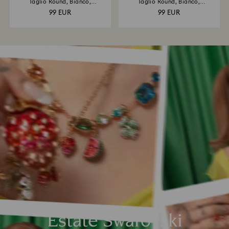
Taglio Round, Bianco,
Taglio Round, Bianco,
Placcato...
Placcato...
99 EUR
99 EUR
Estate Swarovski