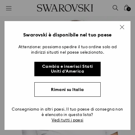
Accesskeys list
0
0 - Header
1 - Main content
2 - Footer
Swarovski è disponibile nel tuo paese
Attenzione: possiamo spedire il tuo ordine solo ad
indirizzi situati nel paese selezionato.
Cambia e inserisci Stati
Uniti d'America
Rimani su Italia
Consegniamo in altri paesi. Il tuo paese di consegna non
è elencato in questa lista?
Vedi tutti i paesi