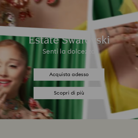
Estate Swarovski
Senti la dolcezza
Acquista adesso
Scopri di più