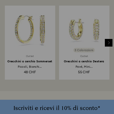
3 Colorazioni
Outlet
Outlet
Orecchini a cerchio Sommerset
Orecchini a cerchio Dextera
Piccoli, Bianchi...
Pavé, Mini...
48 CHF
55 CHF
Iscriviti e ricevi il 10% di sconto*