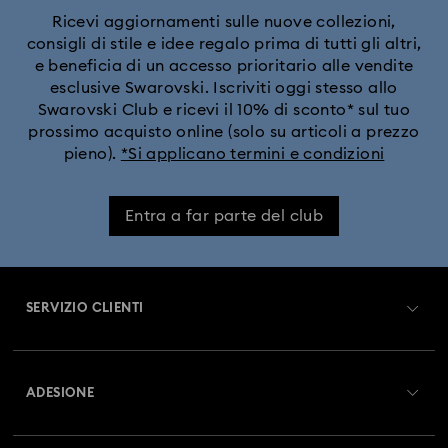
Ricevi aggiornamenti sulle nuove collezioni,
consigli di stile e idee regalo prima di tutti gli altri,
e beneficia di un accesso prioritario alle vendite
esclusive Swarovski. Iscriviti oggi stesso allo
Swarovski Club e ricevi il 10% di sconto* sul tuo
prossimo acquisto online (solo su articoli a prezzo
pieno).
*Si applicano termini e condizioni
Entra a far parte del club
SERVIZIO CLIENTI
Panoramica Servizio clienti
ADESIONE
Stato dell'ordine
Registrati