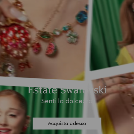
Estate Swarovski
Senti la dolcezza
Acquista adesso