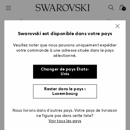
Accesskeys list
0
0 - Header
1 - Main content
2 - Footer
Swarovski est disponible dans votre pays
Veuillez noter que nous pouvons uniquement expédier
votre commande à une adresse située dans le pays
sélectionné.
Changer de pays États-
Unis
Rester dans le pays :
Luxembourg
Nous livrons dans d’autres pays. Votre pays de livraison
ne figure pas dans cette liste?
Voir tous les pays