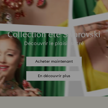
Collection été Swarovski
Découvrir le plaisir sucré
Acheter maintenant
En découvrir plus