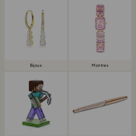
Bijoux
Montres