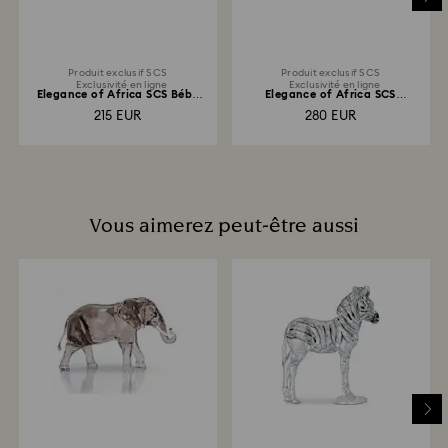
4 semaines à partir de la date d’envoi.
Produit exclusif SCS
Produit exclusif SCS
Exclusivité en ligne
Exclusivité en ligne
Elegance of Africa SCS Bébé
Elegance of Africa SCS
Guépard Jabari
Autruche Makena
215 EUR
280 EUR
Vous aimerez peut-être aussi