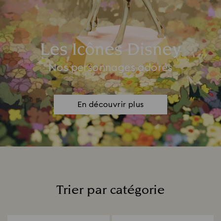
Les Icônes Disney
Nos personnages adorés
En découvrir plus
Trier par catégorie
Title: