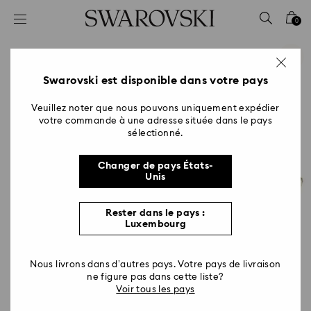
Accesskeys list
0
0 - Header
1 - Main content
2 - Footer
Swarovski est disponible dans votre pays
Veuillez noter que nous pouvons uniquement expédier
votre commande à une adresse située dans le pays
sélectionné.
Changer de pays États-
Unis
Rester dans le pays :
Luxembourg
Nous livrons dans d’autres pays. Votre pays de livraison
ne figure pas dans cette liste?
Voir tous les pays