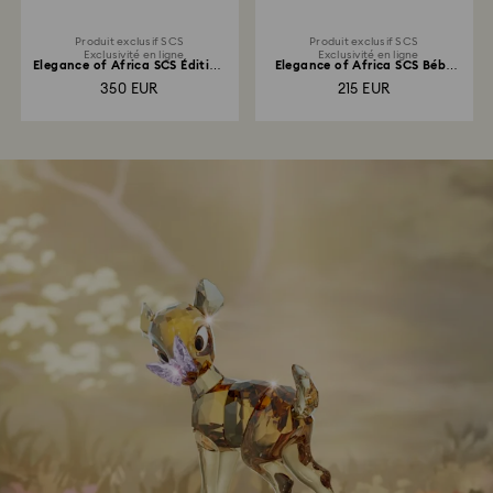
Produit exclusif SCS
Produit exclusif SCS
Exclusivité en ligne
Exclusivité en ligne
Elegance of Africa SCS Édition
Elegance of Africa SCS Bébé
Jubilé 2022...
Zèbre Zuri
350 EUR
215 EUR