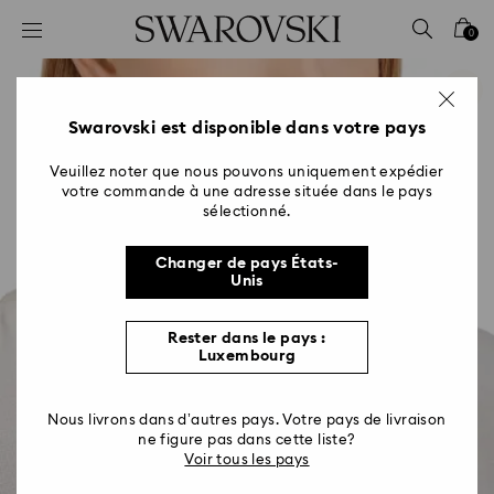
Accesskeys list
0
0 - Header
1 - Main content
2 - Footer
Swarovski est disponible dans votre pays
Veuillez noter que nous pouvons uniquement expédier
votre commande à une adresse située dans le pays
sélectionné.
Changer de pays États-
Unis
Rester dans le pays :
Luxembourg
Nous livrons dans d’autres pays. Votre pays de livraison
ne figure pas dans cette liste?
Voir tous les pays