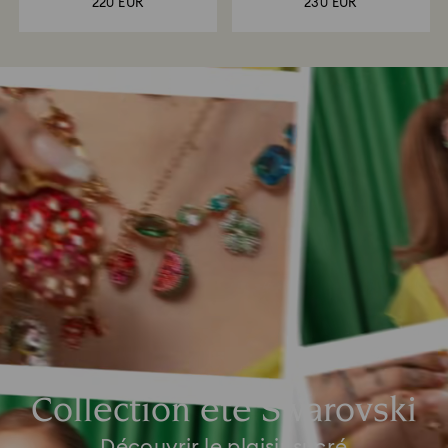
220 EUR
230 EUR
Collection été Swarovski
Découvrir le plaisir sucré