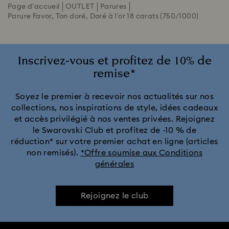
Page d'accueil
OUTLET
Parures
Parure Favor, Ton doré, Doré à l’or 18 carats (750/1000)
Inscrivez-vous et profitez de 10% de
remise*
Soyez le premier à recevoir nos actualités sur nos
collections, nos inspirations de style, idées cadeaux
et accès privilégié à nos ventes privées. Rejoignez
le Swarovski Club et profitez de -10 % de
réduction* sur votre premier achat en ligne (articles
non remisés).
*Offre soumise aux Conditions
générales
Rejoignez le club