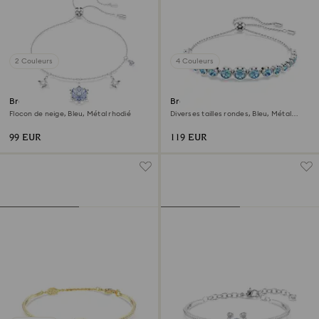
2 Couleurs
4 Couleurs
Bracelet Magic
Bracelet Imber
Flocon de neige, Bleu, Métal rhodié
Diverses tailles rondes, Bleu, Métal
rhodié
99 EUR
119 EUR