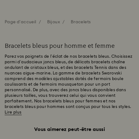
Page d'accueil
Bijoux
Bracelets
Bracelets bleus pour homme et femme
Parez vos poignets de l’éclat de nos bracelets bleus. Choisissez
parmi d’audacieux joncs bleus, de délicats bracelets chaîne
ondulant de cristaux bleus, et des bracelets Tennis dans des
nuances aigue-marine. La gamme de bracelets Swarovski
comprend des modèles ajustables dotés de fermoirs boule
coulissants et de fermoirs mousqueton pour un port
personnalisé. De plus, avec des joncs bleus disponibles dans
plusieurs tailles, vous trouverez celui qui vous convient
parfaitement. Nos bracelets bleus pour femmes et nos
bracelets bleus pour hommes sont conçus pour tous les styles.
Lire plus
Vous aimerez peut-être aussi