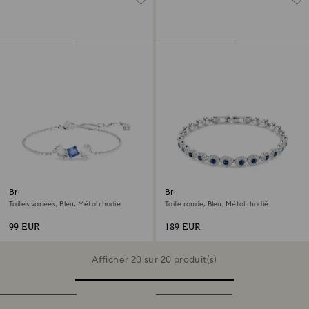
Bracelet Mesmera
Bracelet Una Angelic
Tailles variées, Bleu, Métal rhodié
Taille ronde, Bleu, Métal rhodié
99 EUR
189 EUR
Afficher 20 sur 20 produit(s)