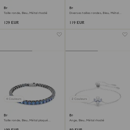
Bracelet Tennis Imber Emily
Bracelet Tennis Matrix
Taille ronde, Bleu, Métal rhodié
Diverses tailles rondes, Bleu, Métal
rhodié
129 EUR
119 EUR
4 Couleurs
2 Couleurs
Bracelet Tennis Matrix
Bracelet Magic
Taille ronde, Bleu, Métal plaqué
Ange, Bleu, Métal rhodié
ruthénium