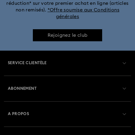
réduction* sur votre premier achat en ligne (articles
non remisés).
*Offre soumise aux Conditions
générales
Rejoignez le club
SERVICE CLIENTÈLE
Aperçu du service clientèle
ABONNEMENT
État de la commande
Créer un compte
Solde de la carte cadeau
A PROPOS
Swarovski Club
Livraisons
À propos de Swarovski
Swarovski Crystal Society (SCS)