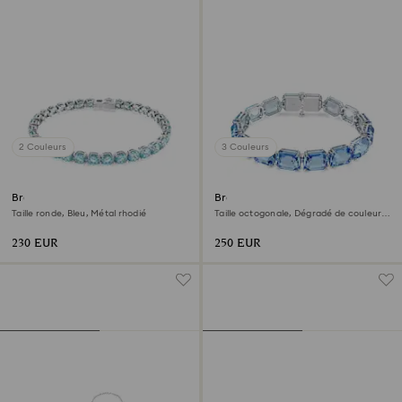
2 Couleurs
3 Couleurs
Bracelet Matrix Tennis
Bracelet Millenia
Taille ronde, Bleu, Métal rhodié
Taille octogonale, Dégradé de couleur,
Bleu, Métal rhodié
230 EUR
250 EUR