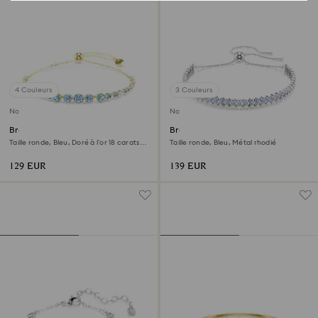
4 Couleurs
3 Couleurs
Nouveau
Nouveau
Bracelet Imber
Bracelet Matrix
Taille ronde, Bleu, Doré à l’or 18 carats
Taille ronde, Bleu, Métal rhodié
(750/1000)
129 EUR
139 EUR