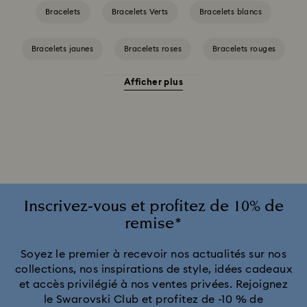
Bracelets
Bracelets Verts
Bracelets blancs
Bracelets jaunes
Bracelets roses
Bracelets rouges
Afficher plus
Bracelet perles de cristal
Bracelets avec placage de ton or
Bracelets plaqués or rose
Inscrivez-vous et profitez de 10% de
remise*
Soyez le premier à recevoir nos actualités sur nos
collections, nos inspirations de style, idées cadeaux
et accès privilégié à nos ventes privées. Rejoignez
le Swarovski Club et profitez de -10 % de