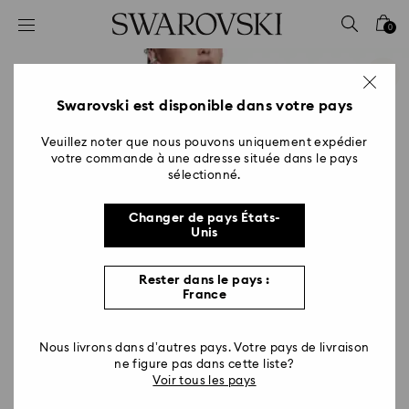
Accesskeys list
0
0 - Header
1 - Main content
2 - Footer
Swarovski est disponible dans votre pays
Veuillez noter que nous pouvons uniquement expédier
votre commande à une adresse située dans le pays
sélectionné.
Changer de pays États-
Unis
Rester dans le pays :
France
Nous livrons dans d’autres pays. Votre pays de livraison
ne figure pas dans cette liste?
Voir tous les pays