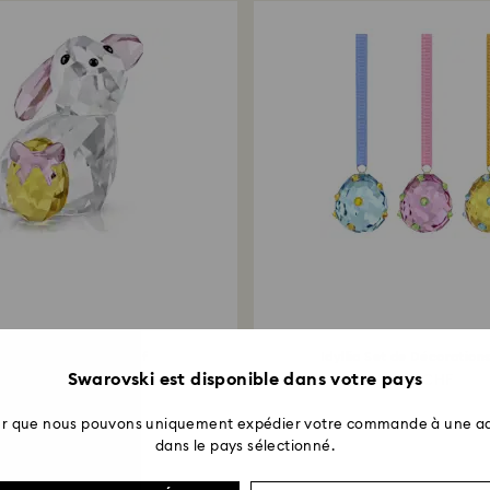
yllia Bébé Lapin et Œuf
Idyllia Set de Décoratio
Swarovski est disponible dans votre pays
89 CHF
159 CHF
ter que nous pouvons uniquement expédier votre commande à une ad
dans le pays sélectionné.