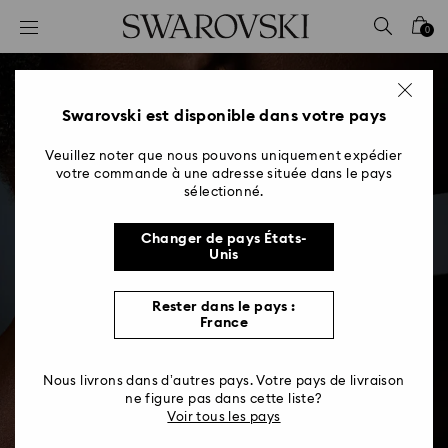
Accesskeys list
0
0 - Header
1 - Main content
2 - Footer
Swarovski est disponible dans votre pays
Veuillez noter que nous pouvons uniquement expédier
votre commande à une adresse située dans le pays
sélectionné.
Changer de pays États-
Unis
Rester dans le pays :
France
Comment sont fabriqués
Nous livrons dans d’autres pays. Votre pays de livraison
les diamants de
ne figure pas dans cette liste?
Voir tous les pays