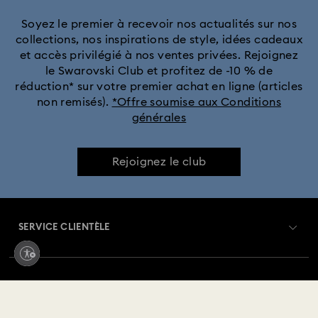
Soyez le premier à recevoir nos actualités sur nos
collections, nos inspirations de style, idées cadeaux
et accès privilégié à nos ventes privées. Rejoignez
le Swarovski Club et profitez de -10 % de
réduction* sur votre premier achat en ligne (articles
non remisés).
*Offre soumise aux Conditions
générales
Rejoignez le club
SERVICE CLIENTÈLE
Aperçu du service clientèle
ABONNEMENT
État de la commande