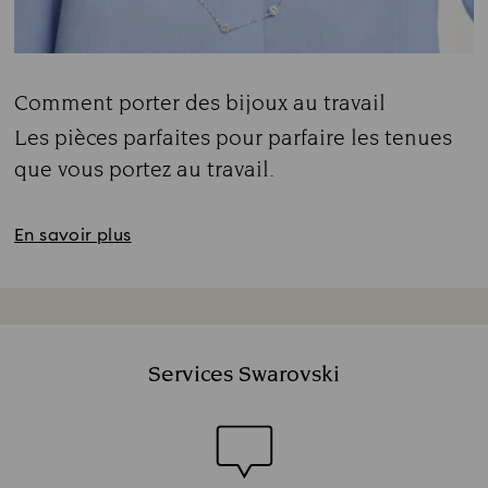
Comment porter des bijoux au travail
Title:
Les pièces parfaites pour parfaire les tenues
que vous portez au travail.
Subtitle:
En savoir plus
Services Swarovski