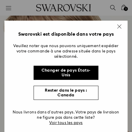
Accesskeys list
0
0 - Header
1 - Main content
2 - Footer
Swarovski est disponible dans votre pays
Veuillez noter que nous pouvons uniquement expédier
votre commande à une adresse située dans le pays
sélectionné.
Changer de pays États-
Unis
Rester dans le pays :
Canada
Nous livrons dans d’autres pays. Votre pays de livraison
Tenue de Soirée de gala
ne figure pas dans cette liste?
Voir tous les pays
et bijoux de soirée