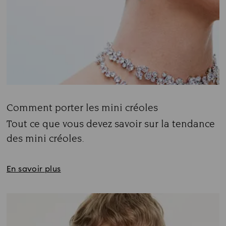
Comment porter les mini créoles
Title:
Tout ce que vous devez savoir sur la tendance
des mini créoles.
Subtitle:
En savoir plus