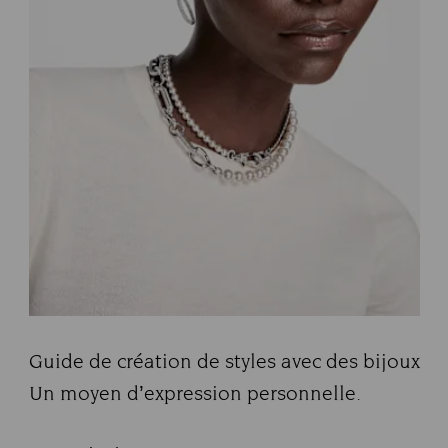
Guide de création de styles avec des bijoux
Title:
Un moyen d’expression personnelle.
Subtitle: