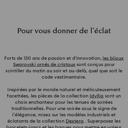
Pour vous donner de l’éclat
Forts de 130 ans de passion et d'innovation,
les bijoux
Swarovski ornés de cristaux
sont conçus pour
scintiller du matin au soir et au-delà, quel que soit le
code vestimentaire.
Inspirées par le monde naturel et méticuleusement
facettées, les pièces de la collection
Idyllia
sont un
choix enchanteur pour les tenues de soirées
traditionnelles. Pour une soirée sous le signe de
l’élégance, misez sur les modèles industriels et
éclatants de la collection
Dextera
. Superposez les
bracelets-joncs et
les bagues
pour mettre en valeur