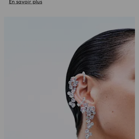
En savoir plus