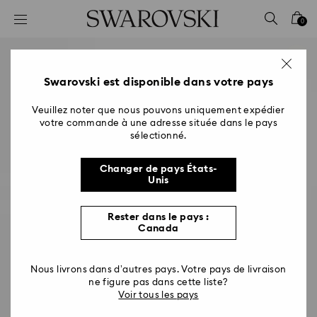
Accesskeys list
0
0 - Header
1 - Main content
2 - Footer
Swarovski est disponible dans votre pays
Veuillez noter que nous pouvons uniquement expédier
votre commande à une adresse située dans le pays
sélectionné.
Changer de pays États-
Unis
Rester dans le pays :
Canada
Nous livrons dans d’autres pays. Votre pays de livraison
ne figure pas dans cette liste?
Voir tous les pays