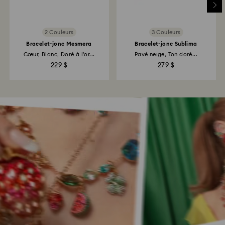
2 Couleurs
3 Couleurs
Bracelet-jonc Mesmera
Bracelet-jonc Sublima
Cœur, Blanc, Doré à l’or...
Pavé neige, Ton doré...
229 $
279 $