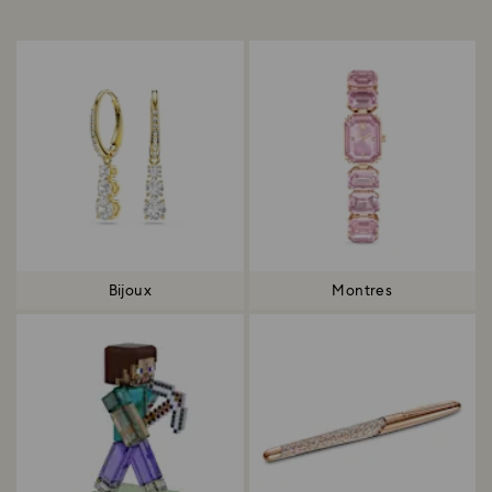
Title:
Bijoux
Montres