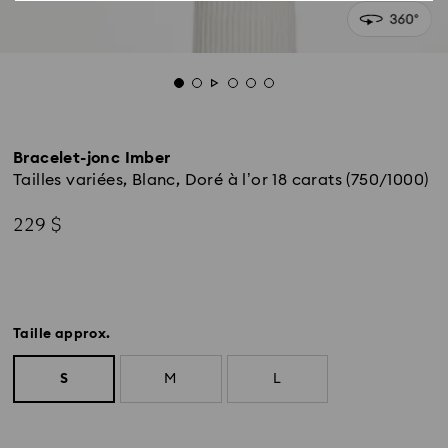
Bracelet-jonc Imber
Tailles variées, Blanc, Doré à l’or 18 carats (750/1000)
229 $
Taille approx.
S
M
L