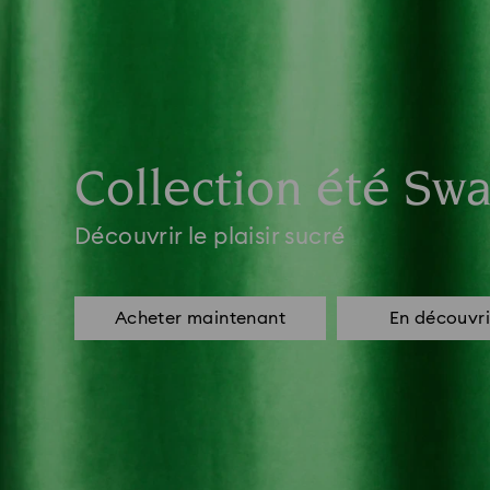
Collection été Swa
Découvrir le plaisir sucré
Acheter maintenant
En découvri