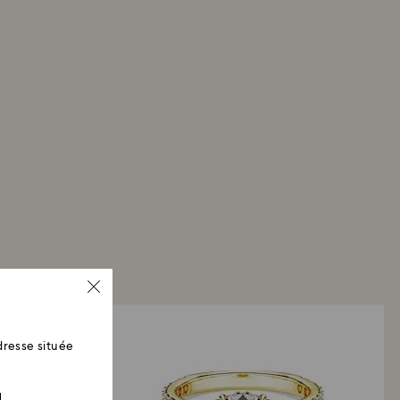
e de paiement utilisé lors de la commande. La
urs et de remboursement peut prendre jusqu’à 3 à
ter de la date d’expédition.
ue Swarovski : Les remboursements sont effectués
iement utilisé initialement et peuvent prendre
ouvrables pour être crédités.
resse située