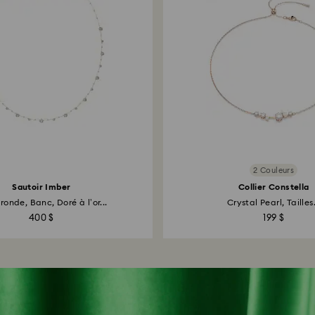
2 Couleurs
Sautoir Imber
Collier Constella
 ronde, Banc, Doré à l’or...
Crystal Pearl, Tailles.
400 $
199 $