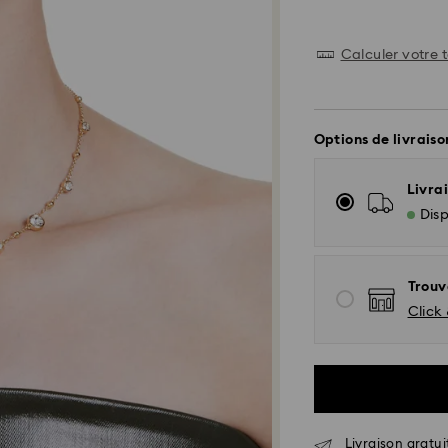
Calculer votre t
Options de livraiso
Livrai
Disp
Trouv
Click 
Livraison standar
Livraison gratui