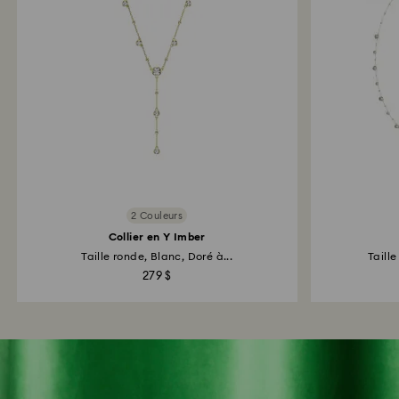
2 Couleurs
Collier en Y Imber
Taille ronde, Blanc, Doré à...
Taille
279 $