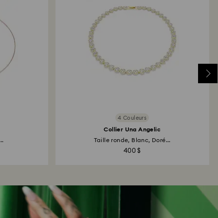
4 Couleurs
Collier Una Angelic
..
Taille ronde, Blanc, Doré...
400 $