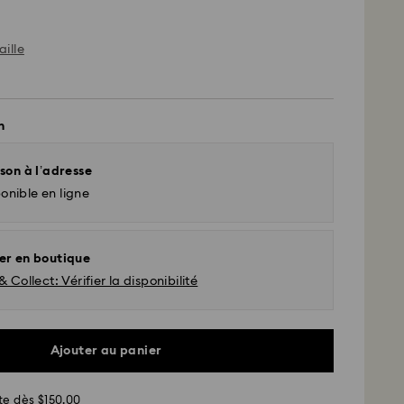
aille
n
son à l’adresse
onible en ligne
er en boutique
& Collect: Vérifier la disponibilité
Ajouter au panier
d - UPS
te dès $150.00