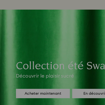
Collection été Swa
Découvrir le plaisir sucré
Acheter maintenant
En découvri