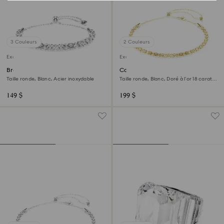
3 Couleurs
2 Couleurs
Exclusivité en ligne
Exclusivité en ligne
Bracelet Dextera
Collier Dextera
Taille ronde, Blanc, Acier inoxydable
Taille ronde, Blanc, Doré à l’or 18 carats
(750/1000)
149 $
199 $