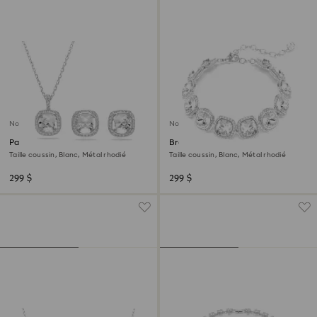
Nouveau
Nouveau
Parure Una Angelic
Bracelet Una Angelic
Taille coussin, Blanc, Métal rhodié
Taille coussin, Blanc, Métal rhodié
299 $
299 $