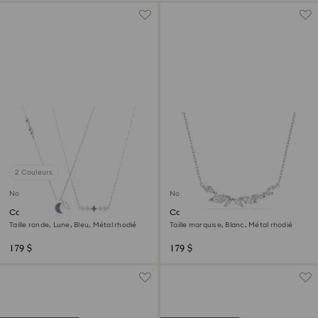
2 Couleurs
Nouveau
Nouveau
Collier Symbolica
Collier Mesmera
Taille ronde, Lune, Bleu, Métal rhodié
Taille marquise, Blanc, Métal rhodié
179 $
179 $