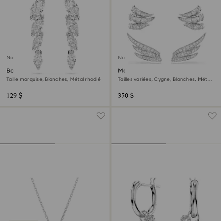
Nouveau
Nouveau
Boucles d'oreilles Mesmera
Manchettes d’oreilles Vienna
Taille marquise, Blanches, Métal rhodié
Tailles variées, Cygne, Blanches, Métal
rhodié
129 $
350 $