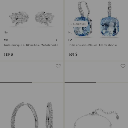
2 Couleurs
Nouveau
Nouveau
Manchettes d’oreilles Mesmera
Pendants d'oreilles Millenia
Taille marquise, Blanches, Métal rhodié
Taille coussin, Bleues, Métal rhodié
189 $
169 $