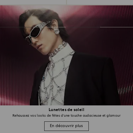
Lunettes de soleil
Rehaussez vos looks de fêtes d’une touche audacieuse et glamour
En découvrir plus