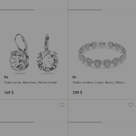
Pendants d'oreilles Millenia
Bracelet Ariana Grande x
Swarovski
Taille ronde, Blanches, Métal rhodié
Tailles variées, Cœur, Blanc, Métal
rhodié
169 $
299 $