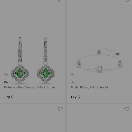
Nouveau
Nouveau
Pendants d'oreilles Una Angelic
Bracelet Chroma
Tailles variées, Vertes, Métal rhodié
Étoile, Blanc, Métal rhodié
179 $
149 $