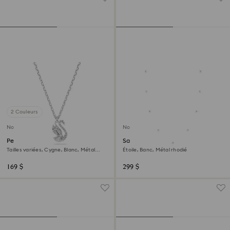
2 Couleurs
Nouveau
Nouveau
Pendentif Swan
Sautoir Chroma
Tailles variées, Cygne, Blanc, Métal
Étoile, Banc, Métal rhodié
rhodié
169 $
299 $