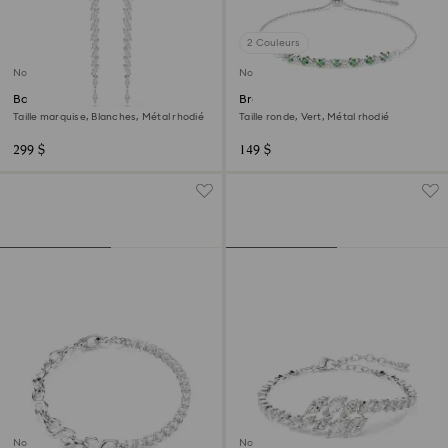
2 Couleurs
Nouveau
Nouveau
Boucles d'oreilles Mesmera
Bracelet Matrix
Taille marquise, Blanches, Métal rhodié
Taille ronde, Vert, Métal rhodié
299 $
149 $
Nouveau
Nouveau