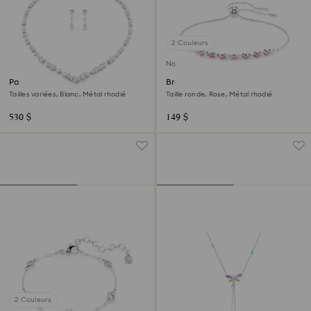
2 Couleurs
Nouveau
Parure Mesmera
Bracelet Matrix
Tailles variées, Blanc, Métal rhodié
Taille ronde, Rose, Métal rhodié
530 $
149 $
2 Couleurs