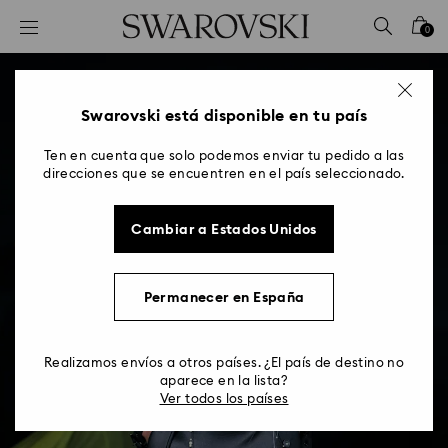
Accesskeys list
0
0 - Header
1 - Main content
2 - Footer
Swarovski está disponible en tu país
Ten en cuenta que solo podemos enviar tu pedido a las
direcciones que se encuentren en el país seleccionado.
Cambiar a Estados Unidos
Permanecer en España
Realizamos envíos a otros países. ¿El país de destino no
aparece en la lista?
Ver todos los países