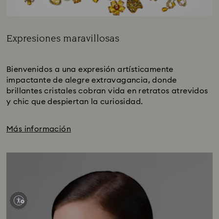
Expresiones maravillosas
Title:
Subtitle:
Bienvenidos a una expresión artísticamente
impactante de alegre extravagancia, donde
brillantes cristales cobran vida en retratos atrevidos
y chic que despiertan la curiosidad.
Más información