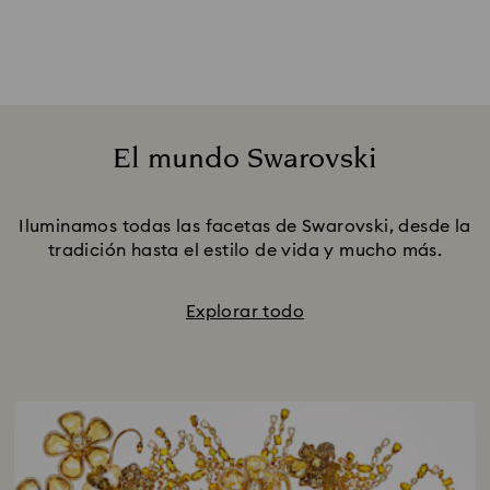
El mundo Swarovski
Title:
Descubrir más
Iluminamos todas las facetas de Swarovski, desde la
tradición hasta el estilo de vida y mucho más.
Explorar todo