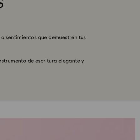
S
 o sentimientos que demuestren tus
nstrumento de escritura elegante y