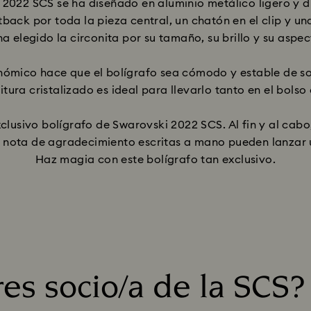
i 2022 SCS se ha diseñado en aluminio metálico ligero y d
latback por toda la pieza central, un chatón en el clip y u
ha elegido la circonita por su tamaño, su brillo y su aspe
onómico hace que el bolígrafo sea cómodo y estable de sos
tura cristalizado es ideal para llevarlo tanto en el bolso
clusivo bolígrafo de Swarovski 2022 SCS. Al fin y al cab
 nota de agradecimiento escritas a mano pueden lanzar u
Haz magia con este bolígrafo tan exclusivo.
es socio/a de la SCS