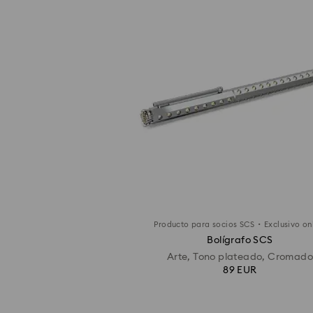
·
Producto para socios SCS
Exclusivo on
Bolígrafo SCS
Arte, Tono plateado, Cromad
89 EUR