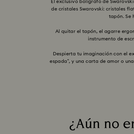
El exclusivo bolígrafo de Swarovsk
de cristales Swarovski: cristales f
tapón. Se 
Al quitar el tapón, el agarre erg
instrumento de escri
Despierta tu imaginación con el ex
espada”, y una carta de amor o una
¿Aún no er