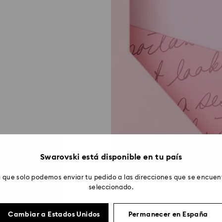
Swarovski está disponible en tu país
 que solo podemos enviar tu pedido a las direcciones que se encuent
seleccionado.
La forma octogonal del bolí
talla de precisión.
Cambiar a Estados Unidos
Permanecer en España