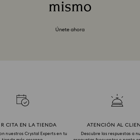
mismo
Title:
Únete ahora
IR CITA EN LA TIENDA
ATENCIÓN AL CLIE
con nuestros Crystal Experts en tu
Descubre las respuestas a n