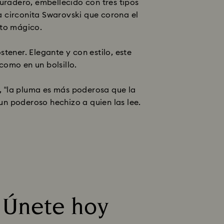
uradero, embellecido con tres tipos
na circonita Swarovski que corona el
cto mágico.
tener. Elegante y con estilo, este
 como en un bolsillo.
o, “la pluma es más poderosa que la
n poderoso hechizo a quien las lee.
? Únete hoy