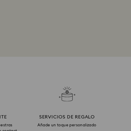
NTE
SERVICIOS DE REGALO
uestras
Añade un toque personalizado