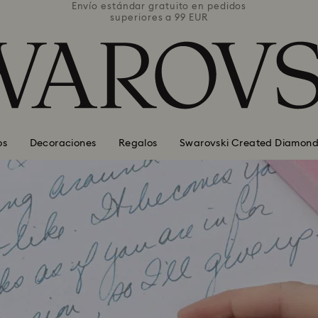
pedidos
Envío estándar gratuito en pedidos
Envío 
superiores a 99 EUR
os
Decoraciones
Regalos
Swarovski Created Diamond