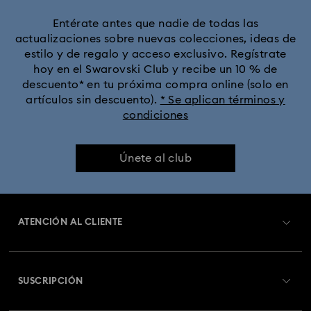
Entérate antes que nadie de todas las
actualizaciones sobre nuevas colecciones, ideas de
estilo y de regalo y acceso exclusivo. Regístrate
hoy en el Swarovski Club y recibe un 10 % de
descuento* en tu próxima compra online (solo en
artículos sin descuento).
* Se aplican términos y
condiciones
Únete al club
ATENCIÓN AL CLIENTE
Información general del servicio al cliente
SUSCRIPCIÓN
Estado del pedido