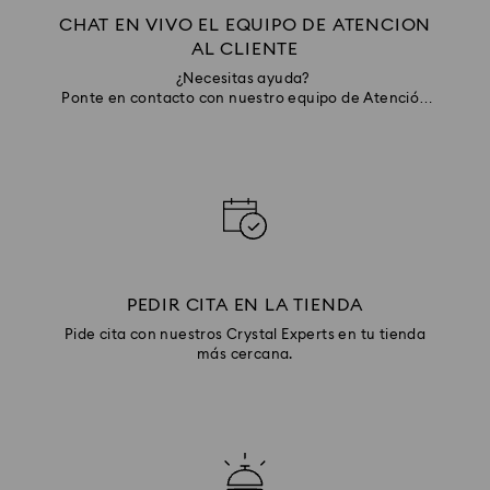
CHAT EN VIVO EL EQUIPO DE ATENCION
AL CLIENTE
¿Necesitas ayuda?
Ponte en contacto con nuestro equipo de Atención
al cliente por medio del chat en vivo
PEDIR CITA EN LA TIENDA
Pide cita con nuestros Crystal Experts en tu tienda
más cercana.