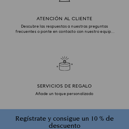
ATENCIÓN AL CLIENTE
Descubre las respuestas a nuestras preguntas
frecuentes o ponte en contacto con nuestro equipo
de Atención al cliente.
SERVICIOS DE REGALO
Añade un toque personalizado
Regístrate y consigue un 10 % de
descuento