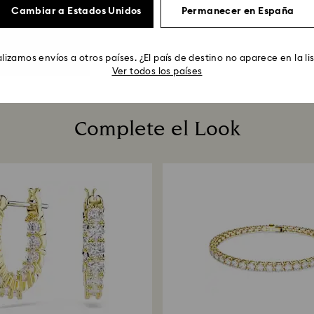
Cambiar a Estados Unidos
Permanecer en España
lizamos envíos a otros países. ¿El país de destino no aparece en la li
Ver todos los países
Complete el Look