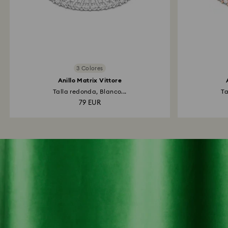
3 Colores
Anillo Matrix Vittore
Talla redonda, Blanco...
Ta
79 EUR