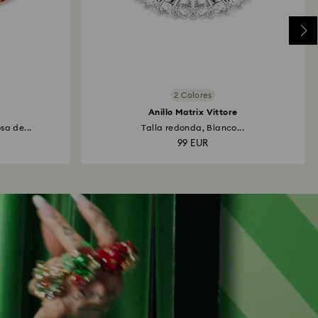
2 Colores
Anillo Matrix Vittore
sa de...
Talla redonda, Blanco...
99 EUR