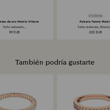
4 Colores
ntes de aro Matrix Vittore
Pulsera Tennis Matr
Talla redonda...
Talla redonda, Blanca
99 EUR
220 EUR
También podría gustarte