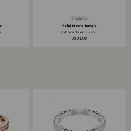
7 Colores
ix
Reloj Matrix bangle
...
Fabricado en Suiza...
330 EUR