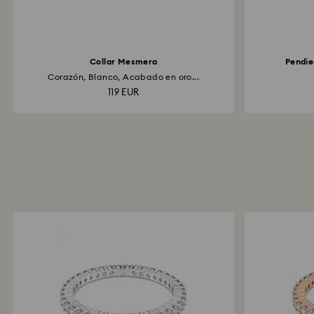
Collar Mesmera
Pendie
Corazón, Blanco, Acabado en oro...
119 EUR