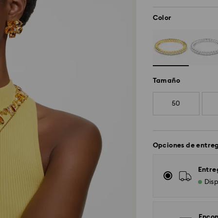
Color
Tamaño
50
Opciones de entre
Entre
Disp
Encon