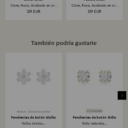
aplicarse el crédito.
Cisne, Rosa, Acabado en oro
Cisne, Rosa, Acabado en oro
rosa...
rosa...
129 EUR
129 EUR
También podría gustarte
3 Colores
Nuevo
Exclusivo online
Pendientes de botón Idyllia
Pendientes de botón Stilla
Tallas mixtas...
Talla redonda...