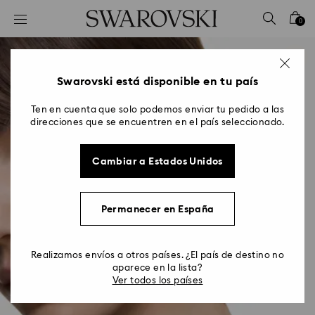
Accesskeys list
0
0 - Header
1 - Main content
2 - Footer
Swarovski está disponible en tu país
Ten en cuenta que solo podemos enviar tu pedido a las
direcciones que se encuentren en el país seleccionado.
Cambiar a Estados Unidos
Permanecer en España
Realizamos envíos a otros países. ¿El país de destino no
aparece en la lista?
Ver todos los países