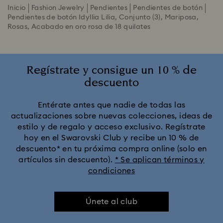
Inicio
Fashion Jewelry
Pendientes
Pendientes de botón
Pendientes de botón Idyllia Lilia, Conjunto (3), Mariposa,
Rosas, Acabado en oro rosa de 18 quilates
Regístrate y consigue un 10 % de
descuento
Entérate antes que nadie de todas las
actualizaciones sobre nuevas colecciones, ideas de
estilo y de regalo y acceso exclusivo. Regístrate
hoy en el Swarovski Club y recibe un 10 % de
descuento* en tu próxima compra online (solo en
artículos sin descuento).
* Se aplican términos y
condiciones
Únete al club