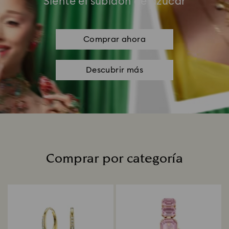
Siente el subidón de azúcar
Comprar ahora
Descubrir más
Comprar por categoría
Title: