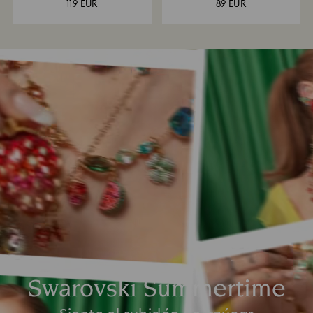
119 EUR
89 EUR
Swarovski Summertime