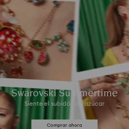
Swarovski Summertime
Siente el subidón de azúcar
Comprar ahora