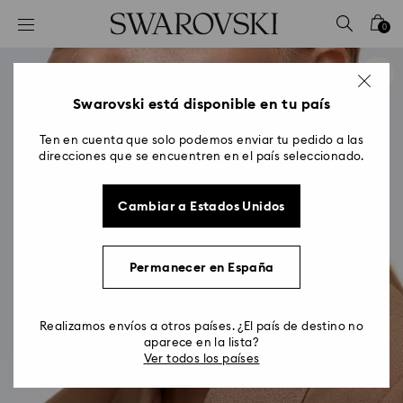
Accesskeys list
0
0 - Header
1 - Main content
2 - Footer
Swarovski está disponible en tu país
Ten en cuenta que solo podemos enviar tu pedido a las
direcciones que se encuentren en el país seleccionado.
Cambiar a Estados Unidos
Permanecer en España
Realizamos envíos a otros países. ¿El país de destino no
aparece en la lista?
Ver todos los países