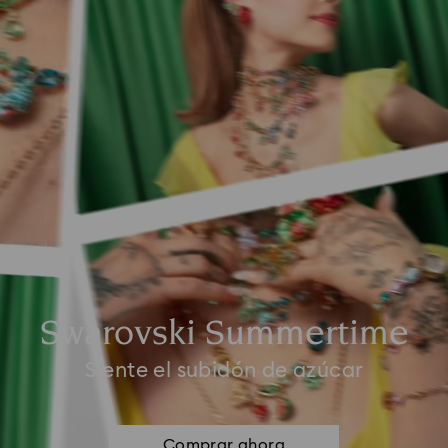
Swarovski Summertime
Siente el subidón de azúcar
Comprar ahora