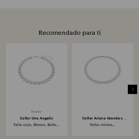
Recomendado para ti
Nuevo
Collar Una Angelic
Collar Ariana Grande x
Swarovski
Talla cojin, Blanco, Baño...
Tallas mixtas...