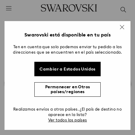
Accesskeys list
0 - Header
1 - Main content
2 - Footer
Swarovski está disponible en tu país
Ten en cuenta que solo podemos enviar tu pedido a las
direcciones que se encuentren en el país seleccionado.
Cambiar a Estados Unidos
Permanecer en Otros
países/regiones
Realizamos envíos a otros países. ¿El país de destino no
aparece en la lista?
Ver todos los países