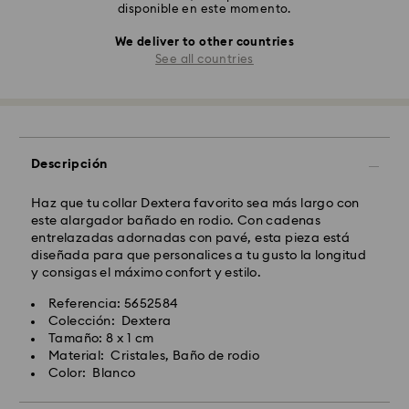
disponible en este momento.
We deliver to other countries
See all countries
Descripción
Haz que tu collar Dextera favorito sea más largo con
este alargador bañado en rodio. Con cadenas
entrelazadas adornadas con pavé, esta pieza está
diseñada para que personalices a tu gusto la longitud
y consigas el máximo confort y estilo.
Referencia: 5652584
Colección: Dextera
Tamaño: 8 x 1 cm
Material: Cristales, Baño de rodio
Color: Blanco