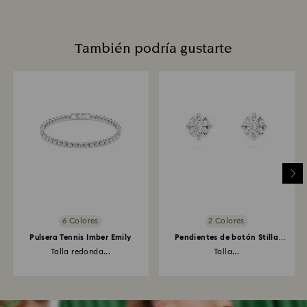
También podría gustarte
6 Colores
2 Colores
Pulsera Tennis Imber Emily
Pendientes de botón Stilla
Attract
Talla redonda...
Talla...