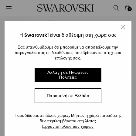
Accesskeys list
0
0 - Επικεφαλίδα
1 - Βασικό περιεχόμενο
2 - Υποσέλιδο
Η Swarovski είναι διαθέσιμη στη χώρα σας
Σας υπενθυμίζουμε ότι μπορούμε να αποστείλουμε την
παραγγελία σας σε διευθύνσεις που βρίσκονται στη χώρα
επιλογής σας.
Αλλαγή σε Ηνωμένες
Πολιτείες
Παραμονή σε Ελλάδα
Παραδίδουμε σε άλλες χώρες. Μήπως η χώρα παράδοσης
δεν περιλαμβάνεται στη λίστα;
Εμφάνιση όλων των χωρών