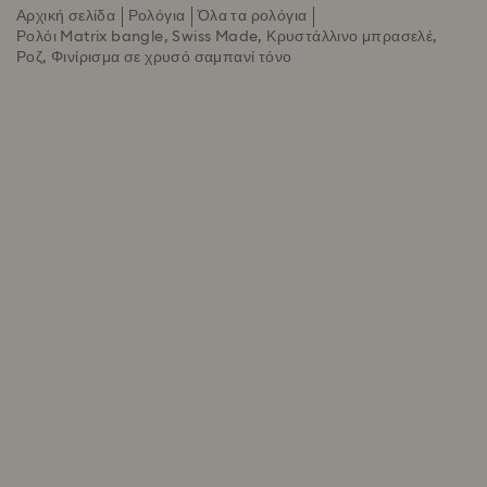
Αρχική σελίδα
Ρολόγια
Όλα τα ρολόγια
Ρολόι Matrix bangle, Swiss Made, Κρυστάλλινο μπρασελέ,
Ροζ, Φινίρισμα σε χρυσό σαμπανί τόνο