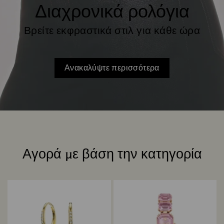
Διαχρονικά ρολόγια
Βρείτε εκφραστικά στιλ για κάθε ώρα
Ανακαλύψτε περισσότερα
Αγορά με βάση την κατηγορία
Title: