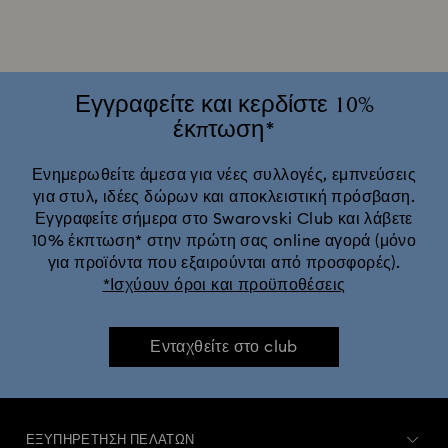
Εγγραφείτε και κερδίστε 10%
έκπτωση*
Ενημερωθείτε άμεσα για νέες συλλογές, εμπνεύσεις
για στυλ, ιδέες δώρων και αποκλειστική πρόσβαση.
Εγγραφείτε σήμερα στο Swarovski Club και λάβετε
10% έκπτωση* στην πρώτη σας online αγορά (μόνο
για προϊόντα που εξαιρούνται από προσφορές).
*Ισχύουν όροι και προϋποθέσεις
Ενταχθείτε στο club
ΕΞΥΠΗΡΈΤΗΣΗ ΠΕΛΑΤΏΝ