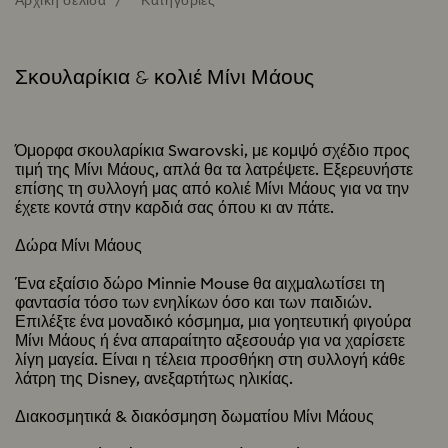
Αρχική σελίδα
Κατηγορίες
Σκουλαρίκια & κολιέ Μίνι Μάους
Όμορφα σκουλαρίκια Swarovski, με κομψό σχέδιο προς
τιμή της Μίνι Μάους, απλά θα τα λατρέψετε. Εξερευνήστε
επίσης τη συλλογή μας από κολιέ Μίνι Μάους για να την
έχετε κοντά στην καρδιά σας όπου κι αν πάτε.
Δώρα Μίνι Μάους
Ένα εξαίσιο δώρο Minnie Mouse θα αιχμαλωτίσει τη
φαντασία τόσο των ενηλίκων όσο και των παιδιών.
Επιλέξτε ένα μοναδικό κόσμημα, μια γοητευτική φιγούρα
Μίνι Μάους ή ένα απαραίτητο αξεσουάρ για να χαρίσετε
λίγη μαγεία. Είναι η τέλεια προσθήκη στη συλλογή κάθε
λάτρη της Disney, ανεξαρτήτως ηλικίας.
Διακοσμητικά & διακόσμηση δωματίου Μίνι Μάους