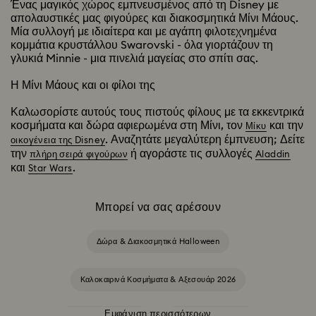
Ένας μαγικός χώρος εμπνευσμένος από τη Disney με
απολαυστικές μας φιγούρες και διακοσμητικά Μίνι Μάους.
Μία συλλογή με ιδιαίτερα και με αγάπη φιλοτεχνημένα
κομμάτια κρυστάλλου Swarovski - όλα γιορτάζουν τη
γλυκιά Minnie - μια πινελιά μαγείας στο σπίτι σας.
Η Μίνι Μάους και οι φίλοι της
Καλωσορίστε αυτούς τους πιστούς φίλους με τα εκκεντρικά
κοσμήματα και δώρα αφιερωμένα στη Μίνι, τον
και την
Μίκυ
. Αναζητάτε μεγαλύτερη έμπνευση; Δείτε
οικογένεια της Disney
την
ή αγοράστε τις συλλογές
πλήρη σειρά φιγούρων
Aladdin
και
.
Star Wars
Μπορεί να σας αρέσουν
Δώρα & Διακοσμητικά Halloween
Καλοκαιρινά Κοσμήματα & Αξεσουάρ 2026
Εμφάνιση περισσότερων