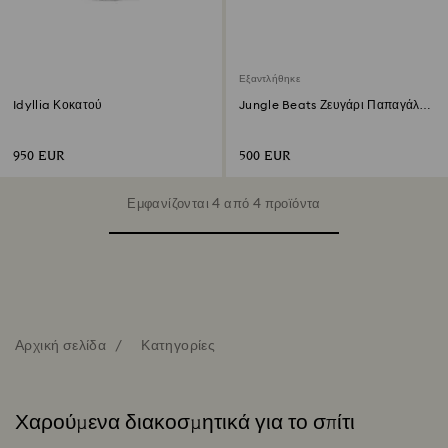
Εξαντλήθηκε
Idyllia Κοκατού
Jungle Beats Ζευγάρι Παπαγάλων
Fife και Fifer
950 EUR
500 EUR
Εμφανίζονται 4 από 4 προϊόντα
Αρχική σελίδα
Κατηγορίες
Χαρούμενα διακοσμητικά για το σπίτι