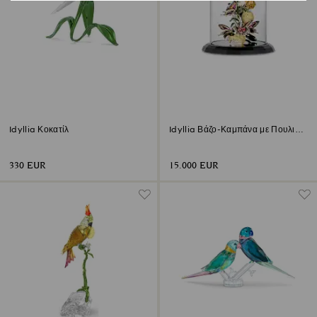
Idyllia Κοκατίλ
Idyllia Βάζο-Καμπάνα με Πουλιά
και Πεταλούδες
330 EUR
15.000 EUR