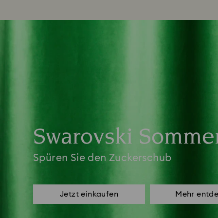
Swarovski Sommer
Spüren Sie den Zuckerschub
Jetzt einkaufen
Mehr entd