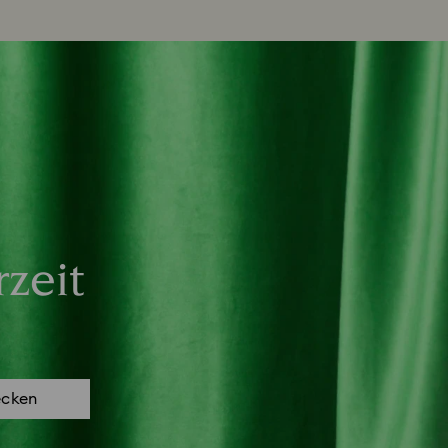
zeit
ecken