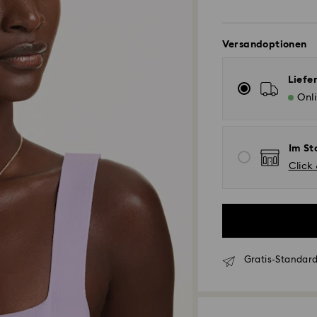
Versandoptionen
Liefe
Onl
Im St
Click
Gratis-Standard