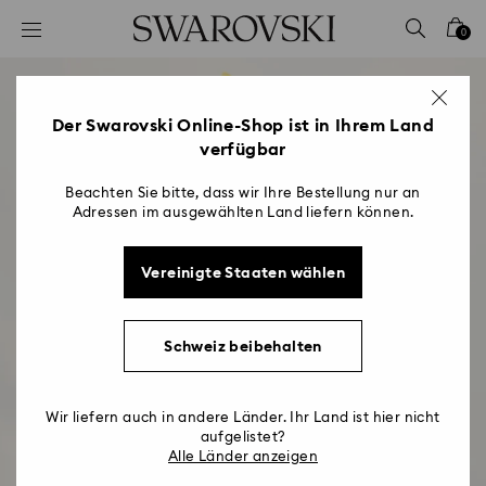
Liste Tastaturkürzel
0
0 - Header
1 - Hauptinhalt
2 - Footer
Der Swarovski Online-Shop ist in Ihrem Land
verfügbar
Beachten Sie bitte, dass wir Ihre Bestellung nur an
Adressen im ausgewählten Land liefern können.
Vereinigte Staaten wählen
Schweiz beibehalten
Geschenkideen zum
Wir liefern auch in andere Länder. Ihr Land ist hier nicht
aufgelistet?
Muttertag
Alle Länder anzeigen