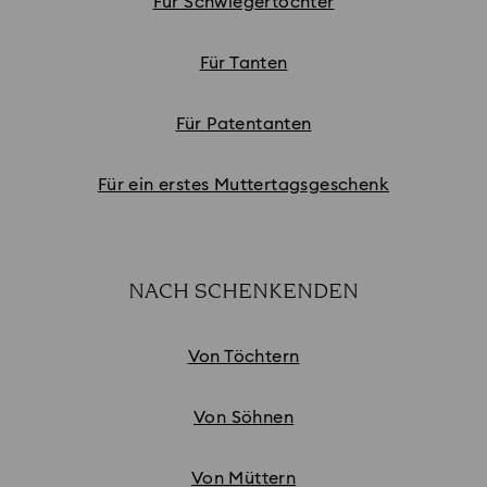
Für Schwiegertöchter
Für Tanten
Für Patentanten
Für ein erstes Muttertagsgeschenk
NACH SCHENKENDEN
Subtitle:
Von Töchtern
Von Söhnen
Von Müttern