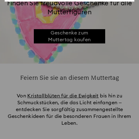
Finden Sie freudvolle Geschenke für alle
Mutterfiguren
Geschenke zum
Muttertag kaufen
Feiern Sie sie an diesem Muttertag
Title:
Von
Kristallblüten für die Ewigkeit
bis hin zu
Schmuckstücken, die das Licht einfangen –
entdecken Sie sorgfältig zusammengestellte
Geschenkideen für die besonderen Frauen in Ihrem
Leben.