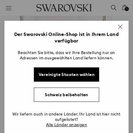
Liste Tastaturkürzel
0
0 - Header
1 - Hauptinhalt
2 - Footer
Der Swarovski Online-Shop ist in Ihrem Land
verfügbar
Beachten Sie bitte, dass wir Ihre Bestellung nur an
Adressen im ausgewählten Land liefern können.
Vereinigte Staaten wählen
Schweiz beibehalten
Wir liefern auch in andere Länder. Ihr Land ist hier nicht
aufgelistet?
Alle Länder anzeigen