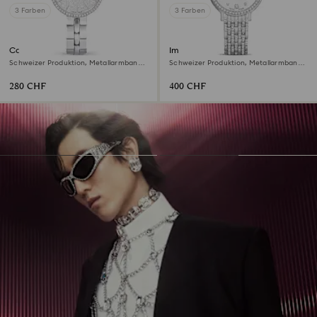
3 Farben
3 Farben
Cosmopolitan Uhr
Imber Uhr
Schweizer Produktion, Metallarmband,
Schweizer Produktion, Metallarmband,
Silberfarben, Edelstahl
Silberfarben, Edelstahl
280 CHF
400 CHF