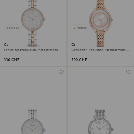
3 Farben
2 Farben
Cosmopolitan Uhr
Crystalline aura Uhr
Schweizer Produktion, Metallarmband,
Schweizer Produktion, Metallarmband,
Silberfarben, Metallmix
Roséfarben, Roségoldfarbenes Finish
330 CHF
500 CHF