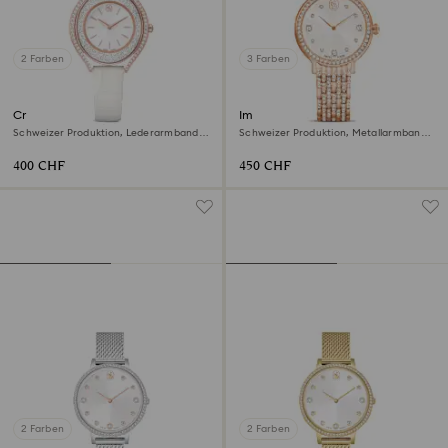
2 Farben
3 Farben
Crystalline aura Uhr
Imber Uhr
Schweizer Produktion, Lederarmband,
Schweizer Produktion, Metallarmband,
Weiß, Roségoldfarbenes Finish
Roséfarben, Roségoldfarbenes Finish
400 CHF
450 CHF
2 Farben
2 Farben