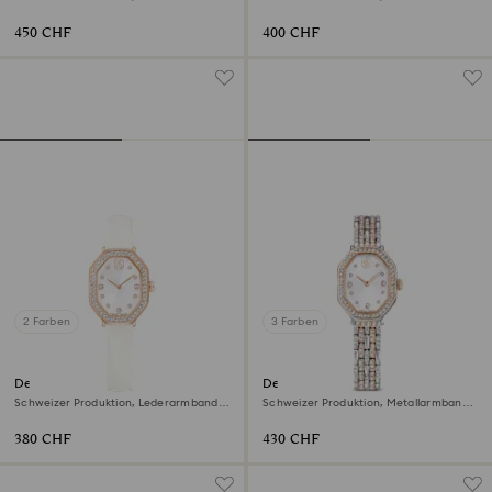
Goldfarben, Roségoldfarbenes Finish
Silberfarben, Edelstahl
450 CHF
400 CHF
2 Farben
3 Farben
Dextera octagon Uhr
Dextera octagon Uhr
Schweizer Produktion, Lederarmband,
Schweizer Produktion, Metallarmband,
Weiß, Roségoldfarbenes Finish
Silberfarben, Roségoldfarbenes Finish
380 CHF
430 CHF