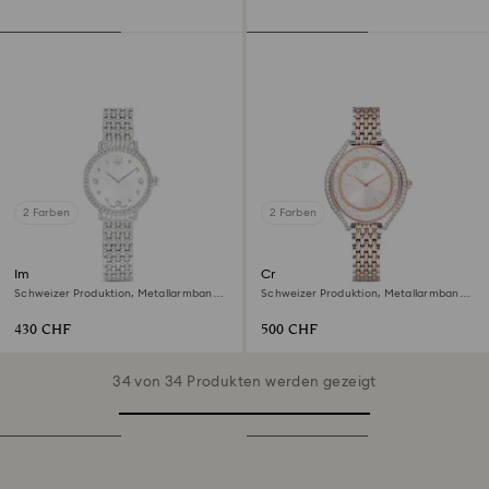
2 Farben
2 Farben
Imber Uhr
Crystalline aura Uhr
Schweizer Produktion, Metallarmband,
Schweizer Produktion, Metallarmband,
Silberfarben, Edelstahl
Roséfarben, Metallmix
430 CHF
500 CHF
34 von 34 Produkten werden gezeigt