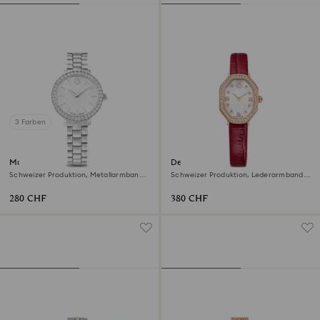
3 Farben
Matrix 3-link Uhr
Dextera octagon Uhr
Schweizer Produktion, Metallarmband,
Schweizer Produktion, Lederarmband,
Silberfarben, Edelstahl
Rot, Roségoldfarbenes Finish
280 CHF
380 CHF