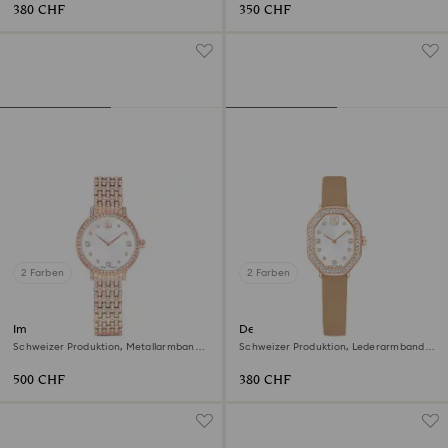
380 CHF
350 CHF
2 Farben
2 Farben
Imber Uhr
Dextera octagon Uhr
Schweizer Produktion, Metallarmband,
Schweizer Produktion, Lederarmband,
Roséfarben, Roségoldfarbenes Finish
Braun, Roségoldfarbenes Finish
500 CHF
380 CHF