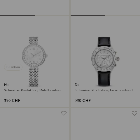
3 Farben
Matrix tennis 7-link Uhr
Dextera tachymetre Uhr
Schweizer Produktion, Metallarmband,
Schweizer Produktion, Lederarmband,
Silberfarben, Edelstahl
Silberfarben, Edelstahl
350 CHF
530 CHF