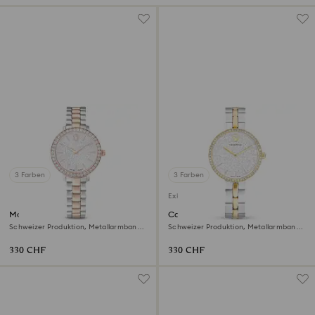
3 Farben
3 Farben
Exklusiv online
Matrix 3-link Uhr
Cosmopolitan Uhr
Schweizer Produktion, Metallarmband,
Schweizer Produktion, Metallarmband,
Silberfarben, Roségoldfarbenes Finish
Silberfarben, Metallmix
330 CHF
330 CHF