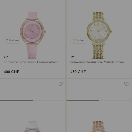
2 Farben
3 Farben
Crystalline aura Uhr
Imber Uhr
Schweizer Produktion, Lederarmband,
Schweizer Produktion, Metallarmband,
Rosa, Roségoldfarbenes Finish
Goldfarben, Vergoldetes Finish
400 CHF
450 CHF