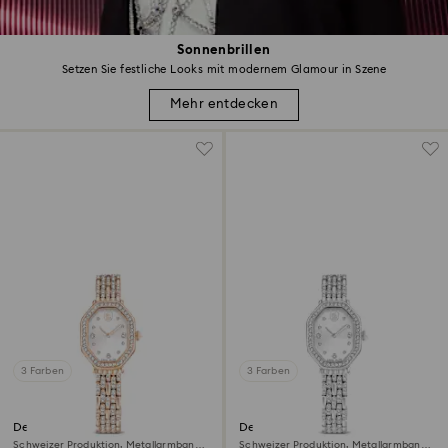
Sonnenbrillen
Setzen Sie festliche Looks mit modernem Glamour in Szene
Mehr entdecken
3 Farben
3 Farben
Dextera octagon Uhr
Dextera octagon Uhr
Schweizer Produktion, Metallarmband,
Schweizer Produktion, Metallarmband,