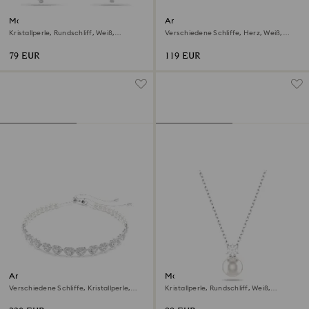
Matrix Ohrstecker
Ariana Grande x Swarovski
Ohrstecker
Kristallperle, Rundschliff, Weiß,
Verschiedene Schliffe, Herz, Weiß,
Rhodiniert
Rhodiniert
79 EUR
119 EUR
Ariana Grande x Swarovski
Matrix Anhänger
Halsband
Verschiedene Schliffe, Kristallperle,
Kristallperle, Rundschliff, Weiß,
Herz, Weiß, Rhodiniert
Rhodiniert