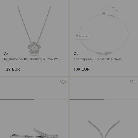
2 Farben
Ariana Grande x Swarovski
Constella Halskette
Anhänger
Kristallperle, Rundschliff, Blume, Weiß,
Kristallperle, Rundschliffe, Weiß,
Rhodiniert
Rhodiniert
129 EUR
139 EUR