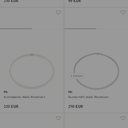
230 EUR
99 EUR
6 Farben
Matrix Halskette
Matrix Tennis Halskette
Kristallperle, Weiß, Rhodiniert
Rundschliff, Weiß, Rhodiniert
220 EUR
250 EUR