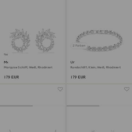
2 Farben
Neu
Mesmera Kreolen
Una Angelic Armband
Marquise Schliff, Weiß, Rhodiniert
Rundschliff, Klein, Weiß, Rhodiniert
179 EUR
179 EUR