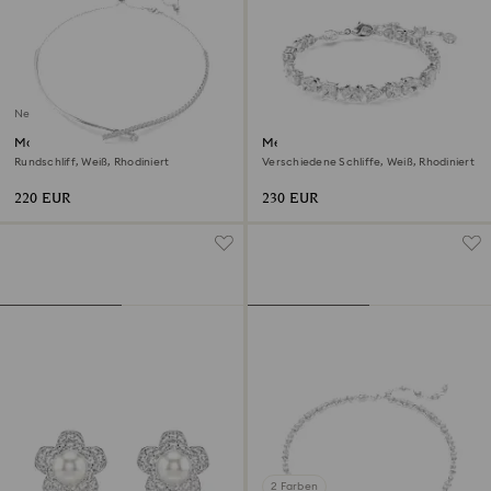
Neu
Matrix Halskette
Mesmera Armband
Rundschliff, Weiß, Rhodiniert
Verschiedene Schliffe, Weiß, Rhodiniert
220 EUR
230 EUR
2 Farben