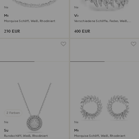
Neu
Neu
Mesmera Halsband
Vienna Armband
Marquise Schliff, Weiß, Rhodiniert
Verschiedene Schliffe, Feder, Weiß,
Rhodiniert
230 EUR
400 EUR
2 Farben
Neu
Neu
Sublima Anhänger
Mesmera Kreolen
Rundschliff, Weiß, Rhodiniert
Marquise Schliff, Weiß, Rhodiniert