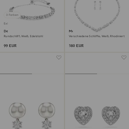
3 Farben
Exklusiv online
Dextera Armband
Mesmera Set
Rundschliff, Weiß, Edelstahl
Verschiedene Schliffe, Weiß, Rhodiniert
99 EUR
380 EUR