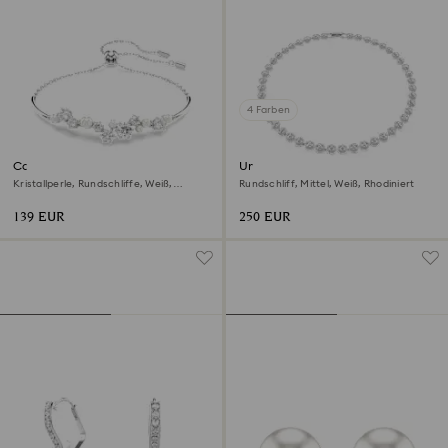
4 Farben
Constella Armreif
Una Angelic Halskette
Kristallperle, Rundschliffe, Weiß,
Rundschliff, Mittel, Weiß, Rhodiniert
Rhodiniert
139 EUR
250 EUR