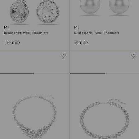
Millenia Drop-Ohrhänger
Matrix Ohrstecker
Rundschliff, Weiß, Rhodiniert
Kristallperle, Weiß, Rhodiniert
119 EUR
79 EUR