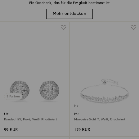
Ein Geschenk, das für die Ewigkeit bestimmt ist
Mehr entdecken
3 Farben
Neu
Una Angelic Ohrstecker
Mesmera Armband
Rundschliff, Pavé, Weiß, Rhodiniert
Marquise Schliff, Weiß, Rhodiniert
99 EUR
179 EUR