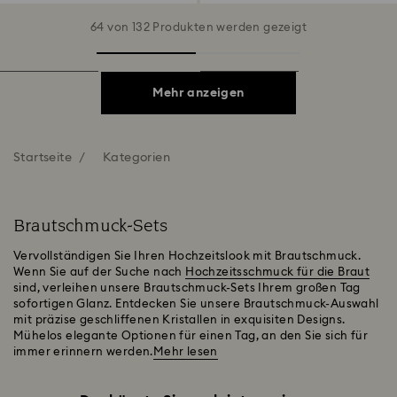
64 von 132 Produkten werden gezeigt
Mehr anzeigen
Startseite
Kategorien
Brautschmuck-Sets
Vervollständigen Sie Ihren Hochzeitslook mit Brautschmuck.
Wenn Sie auf der Suche nach
Hochzeitsschmuck für die Braut
sind, verleihen unsere Brautschmuck-Sets Ihrem großen Tag
sofortigen Glanz. Entdecken Sie unsere Brautschmuck-Auswahl
mit präzise geschliffenen Kristallen in exquisiten Designs.
Mühelos elegante Optionen für einen Tag, an den Sie sich für
immer erinnern werden.
Mehr lesen