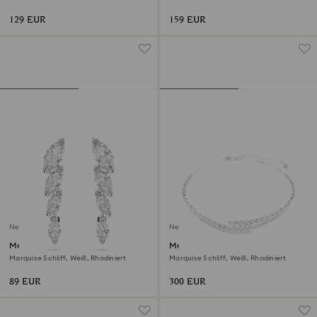
Rhodiniert
129 EUR
159 EUR
Neu
Neu
Mesmera Ohrringe
Mesmera Halskette
Marquise Schliff, Weiß, Rhodiniert
Marquise Schliff, Weiß, Rhodiniert
89 EUR
300 EUR