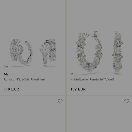
Neu
Matrix Kreolen
Matrix Kreolen
Rundschliff, Weiß, Rhodiniert
Kristallperle, Rundschliff, Weiß,
Rhodiniert
119 EUR
139 EUR