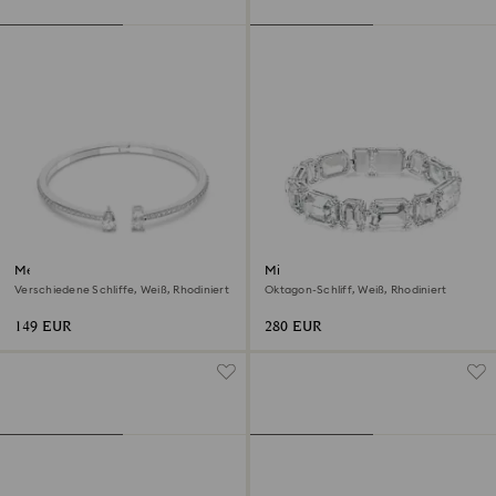
Mesmera Armreif
Millenia Armband
Verschiedene Schliffe, Weiß, Rhodiniert
Oktagon-Schliff, Weiß, Rhodiniert
149 EUR
280 EUR