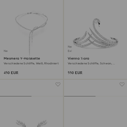
Neu
Neu
Exklusiv online
Mesmera Y-Halskette
Vienna Tiara
Verschiedene Schliffe, Weiß, Rhodiniert
Verschiedene Schliffe, Schwan,
Rhodiniert
450 EUR
550 EUR