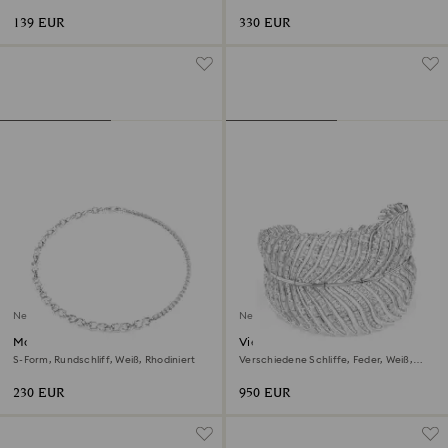
139 EUR
330 EUR
Neu
Neu
Matrix Halskette
Vienna Halsband
S-Form, Rundschliff, Weiß, Rhodiniert
Verschiedene Schliffe, Feder, Weiß,
Rhodiniert
230 EUR
950 EUR