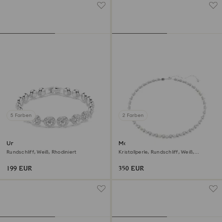
5 Farben
2 Farben
Una Angelic Armband
Matrix Tennis Halskette
Rundschliff, Weiß, Rhodiniert
Kristallperle, Rundschliff, Weiß,
Rhodiniert
199 EUR
350 EUR