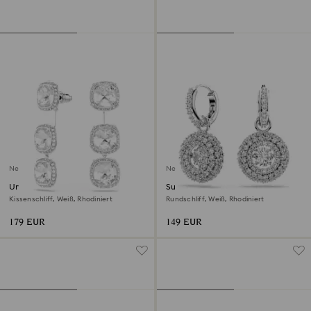
Neu
Neu
Una Angelic Ohrringe
Sublima Drop-Ohrhänger
Kissenschliff, Weiß, Rhodiniert
Rundschliff, Weiß, Rhodiniert
179 EUR
149 EUR