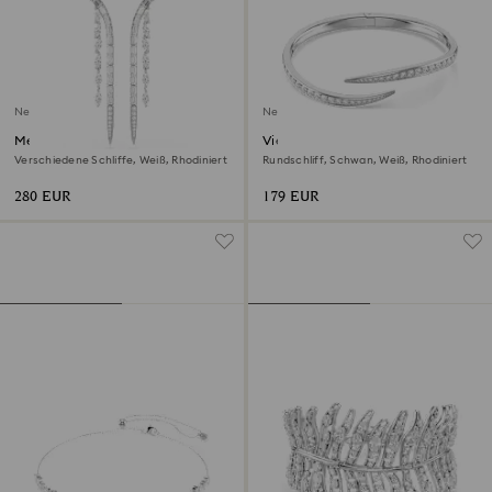
Neu
Neu
Mesmera Ohrringe
Vienna Armreif
Verschiedene Schliffe, Weiß, Rhodiniert
Rundschliff, Schwan, Weiß, Rhodiniert
280 EUR
179 EUR