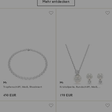
Mehr entdecken
Matrix Tennis Halskette
Matrix Set
Tropfenschliff, Weiß, Rhodiniert
Kristallperle, Rundschliff, Weiß,
Rhodiniert
450 EUR
159 EUR