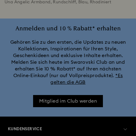
Una Angelic Armband, Rundschliff, Blau, Rhodiniert
Anmelden und 10 % Rabatt* erhalten
Gehören Sie zu den ersten, die Updates zu neuen
Kollektionen, Inspirationen für Ihren Style,
Geschenkideen und exklusive Inhalte erhalten.
Melden Sie sich heute im Swarovski Club an und
erhalten Sie 10 % Rabatt* auf Ihren nächsten
Online-Einkauf (nur auf Vollpreisprodukte).
*Es
gelten die AGB
Mitglied im Club werden
KUNDENSERVICE