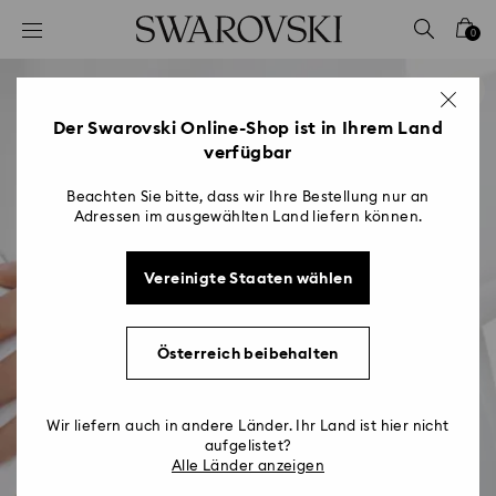
Liste Tastaturkürzel
0
0 - Header
1 - Hauptinhalt
2 - Footer
Der Swarovski Online-Shop ist in Ihrem Land
verfügbar
Beachten Sie bitte, dass wir Ihre Bestellung nur an
Adressen im ausgewählten Land liefern können.
Vereinigte Staaten wählen
Österreich beibehalten
Wir liefern auch in andere Länder. Ihr Land ist hier nicht
aufgelistet?
Alle Länder anzeigen