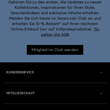
Gehören Sie zu den ersten, die Updates zu neuen
Kollektionen, Inspirationen für Ihren Style,
Geschenkideen und exklusive Inhalte erhalten.
Melden Sie sich heute im Swarovski Club an und
erhalten Sie 10 % Rabatt* auf Ihren nächsten
Online-Einkauf (nur auf Vollpreisprodukte).
*Es
gelten die AGB
Mitglied im Club werden
KUNDENSERVICE
Übersicht zum Kundenservice
MITGLIEDSCHAFT
Auftragsstatus
Registrieren
Geschenkkarten-Guthaben