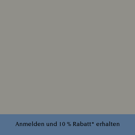
Anmelden und 10 % Rabatt* erhalten