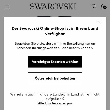
Liste Tastaturkürzel
0
0 - Header
1 - Hauptinhalt
2 - Footer
Der Swarovski Online-Shop ist in Ihrem Land
verfügbar
Beachten Sie bitte, dass wir Ihre Bestellung nur an
Adressen im ausgewählten Land liefern können.
Vereinigte Staaten wählen
Österreich beibehalten
Wir liefern auch in andere Länder. Ihr Land ist hier nicht
aufgelistet?
Alle Länder anzeigen