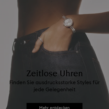
Zeitlose Uhren
Finden Sie ausdrucksstarke Styles für
jede Gelegenheit
Mehr entdecken