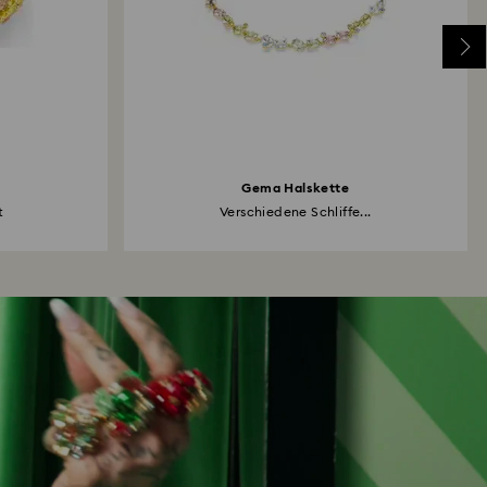
Gema Halskette
t
Verschiedene Schliffe...