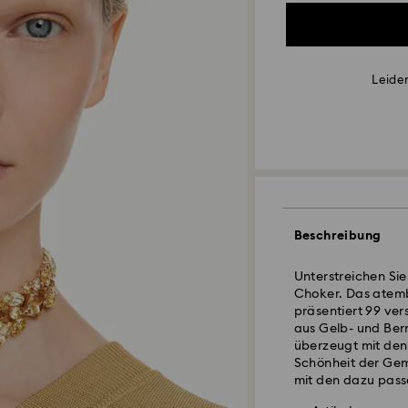
Leider
Beschreibung
Unterstreichen Si
Choker. Das atem
präsentiert 99 ver
aus Gelb- und Ber
überzeugt mit den
Schönheit der Gema
mit den dazu pass