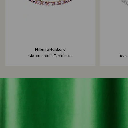
Millenia Halsband
Oktagon-Schliff, Violett...
Rund