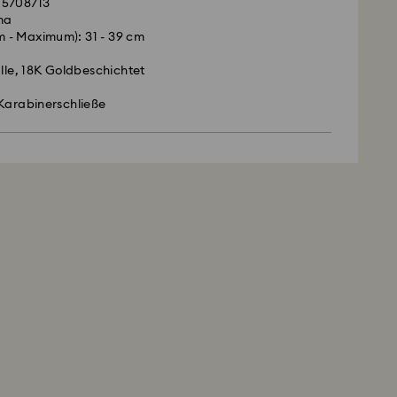
 5708713
ma
 - Maximum): 31 - 39 cm
alle, 18K Goldbeschichtet
Karabinerschließe