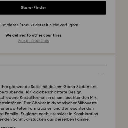
Store-Finder
 ist dieses Produkt derzeit nicht verfügbar
We deliver to other countries
See all countries
e Ihre glänzende Seite mit diesem Gema Statement
beraubende, 18K goldbeschichtete Design
schiedene Kristallformen in einem leuchtenden Mix
nsteintönen. Der Choker in dynamischer Silhouette
 unerwarteten Formationen und der leuchtenden
 Familie. Er glänzt noch intensiver in Kombination
enden Schmuckstücken aus derselben Familie.