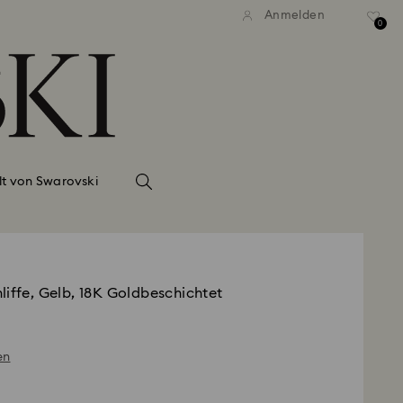
Anmelden
0
lt von Swarovski
liffe, Gelb, 18K Goldbeschichtet
en