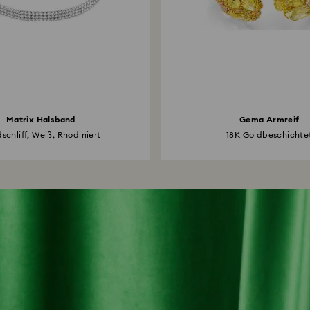
Matrix Halsband
Gema Armreif
schliff, Weiß, Rhodiniert
18K Goldbeschichte