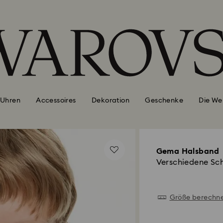
Uhren
Accessoires
Dekoration
Geschenke
Die We
Gema Halsband
Verschiedene Sch
Größe berechn