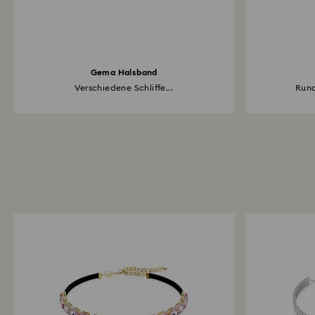
Gema Halsband
Verschiedene Schliffe...
Rund