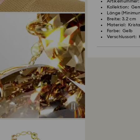
Artikelnummer:
Kollektion: Ge
Länge (Minimum
Breite: 3.2 cm
Material: Krist
Farbe: Gelb
Verschlussart: 