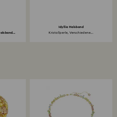
Idyllia Halsband
alsband...
Kristallperle, Verschiedene...