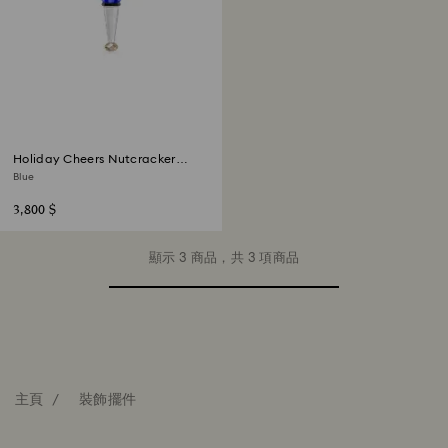
Holiday Cheers Nutcracker
Ornament
Blue
3,800 $
顯示 3 商品，共 3 項商品
主頁
裝飾擺件