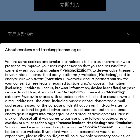
立即加入
客戶服務代表
客戶服務概述
會員
訂購狀況
註冊
運送
關於我們
Swarovski Club
退貨和換貨
關於 Swarovski
Swarovski Crystal Society (SCS)
聯絡我們
法律條款
工作與職業
尺寸標示
使用條款
Alumni Community
台灣地區