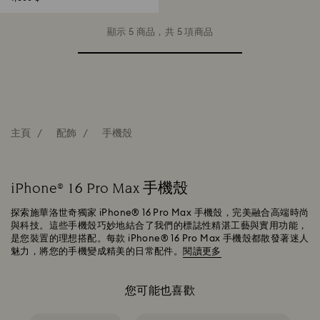
顯示 5 商品，共 5 項商品
主頁
配飾
手機殼
iPhone® 16 Pro Max 手機殼
探索施華洛世奇獨家 iPhone® 16 Pro Max 手機殼，完美融合高端時尚
與科技。這些手機殼巧妙地結合了我們的標誌性精湛工藝與實用功能，
是您裝置的理想搭配。每款 iPhone® 16 Pro Max 手機殼都散發著迷人
魅力，將您的手機變成精美的日常配件。
閱讀更多
您可能也喜歡