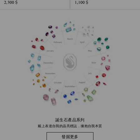
2,300 $
1,100 $
誕生石產品系列
戴上表達自我的晶亮標誌，擁抱自我本質
發掘更多