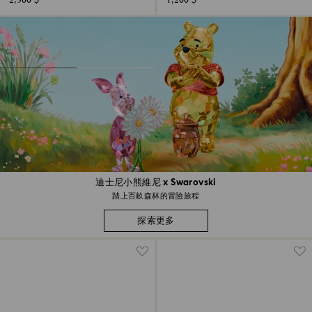
2,300 $
1,200 $
迪士尼小熊維尼 x Swarovski
踏上百畝森林的冒險旅程
探索更多