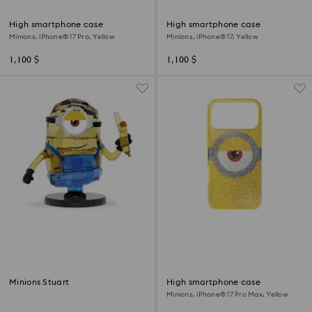
High smartphone case
High smartphone case
Minions, iPhone® 17 Pro, Yellow
Minions, iPhone® 17, Yellow
1,100 $
1,100 $
Minions Stuart
High smartphone case
Minions, iPhone® 17 Pro Max, Yellow