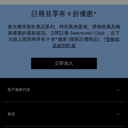
註冊並享有 9 折優惠*
搶先獲得新款產品系列、時尚風格靈感、禮物推薦及獨
家優惠的最新資訊。立即註冊 Swarovski Club ，在下
次線上購買時享有 9 折*優惠 (僅限正價商品)。
*受條款
及細則約束
立即加入
客戶服務代表
客戶服務概述
會員
訂購狀況