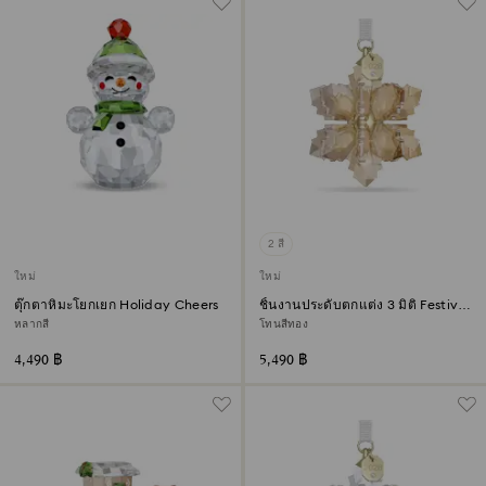
2 สี
ใหม่
ใหม่
ตุ๊กตาหิมะโยกเยก Holiday Cheers
ชิ้นงานประดับตกแต่ง 3 มิติ Festive
Annual Edition ประจำปี 2026
หลากสี
โทนสีทอง
4,490 ฿
5,490 ฿