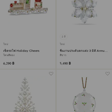
2 สี
ใหม่
ใหม่
เซ็ตรถไฟ Holiday Cheers
ชิ้นงานประดับตกแต่ง 3 มิติ Annual
Edition ประจำปี 2026
โทนสีทอง
สีขาว
6,290 ฿
5,490 ฿