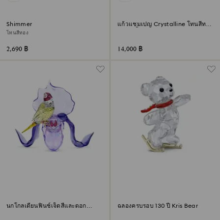
Shimmer
แก้วแชมเปญ Crystalline โทนสีทอง
(ชุด 2 ชิ้น)
โทนสีทอง
2,690 ฿
14,000 ฿
นกโกลเดียนฟินช์เจ็ดสีและดอก
ฉลองครบรอบ 130 ปี Kris Bear
กล้วยไม้ Idyllia