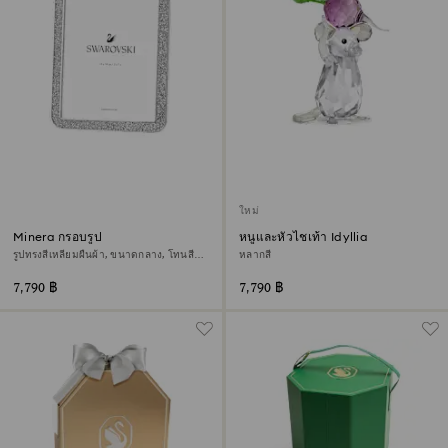
ใหม่
Minera กรอบรูป
หนูและหัวไชเท้า Idyllia
รูปทรงสี่เหลี่ยมผืนผ้า, ขนาดกลาง, โทนสี
หลากสี
เงิน
7,790 ฿
7,790 ฿