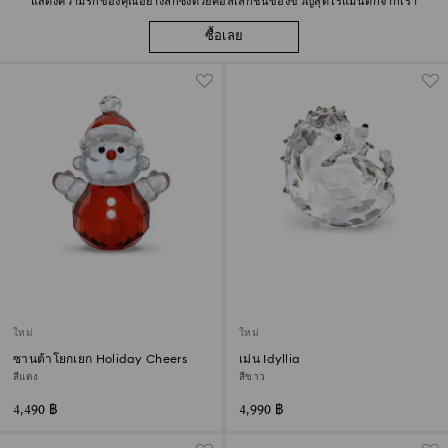
แสดงความรักของคุณอย่างลึกซึ้งด้วยคอลเลกชันของขวัญสุดโรแมนติกจากเรา
ซื้อเลย
ใหม่
ใหม่
ซานต้าโยกเยก Holiday Cheers
เม่น Idyllia
สีแดง
สีขาว
4,490 ฿
4,990 ฿