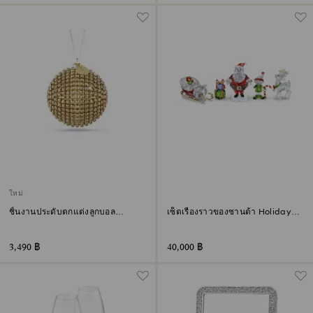
ใหม่
ชิ้นงานประดับตกแต่งลูกบอล
เซ็ตเรื่องราวของซานต้า Holiday
Crystal Mesh Holiday Magic
Cheers
Classics โทนสีทอง
3,490 ฿
40,000 ฿