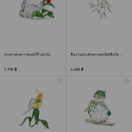
กระต่ายและราสเบอร์รี Idyllia
ชิ้นงานประดับตกแต่งมิสเซิลโท
Holiday Magic
7,790 ฿
4,490 ฿