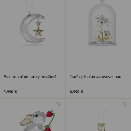
ชิ้นงานประดับตกแต่งรูปพระจันทร์
โถแก้วรูประฆังฉลองครบรอบ 130 ปี
Holiday Magic
Florere
3,990 ฿
8,990 ฿