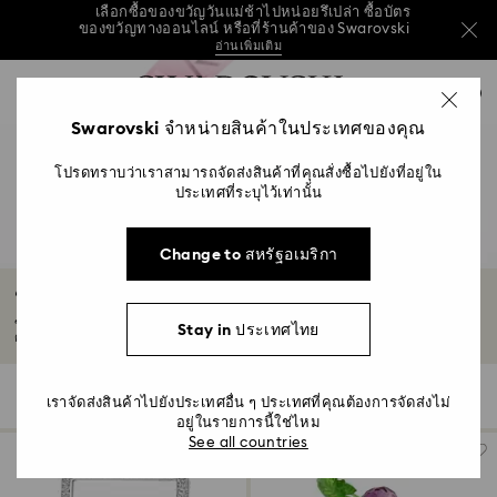
วันแม่ปีนี้ รับฟรี! กระเป๋าสะพายไหล่สีฟ้าที่ใช้งานได้
หลากหลาย เมื่อมียอดซื้อครบ 7,800 บาทขึ้นไป*
ซื้อเลย
เลือกซื้อของขวัญวันแม่ช้าไปหน่อยรึเปล่า ซื้อบัตร
รายการกุญแจการเข้าถึง
ของขวัญทางออนไลน์ หรือที่ร้านค้าของ Swarovski
0
ช้อปบัตรของขวัญ
ร้านค้า
อ่านเพิ่มเติม
0 - หัวข้อ
Swarovski จำหน่ายสินค้าในประเทศของคุณ
วันแม่ปีนี้ รับฟรี! กระเป๋าสะพายไหล่สีฟ้าที่ใช้งานได้
หลากหลาย เมื่อมียอดซื้อครบ 7,800 บาทขึ้นไป*
1 - เนื้อหาหลัก
ซื้อเลย
โปรดทราบว่าเราสามารถจัดส่งสินค้าที่คุณสั่งซื้อไปยังที่อยู่ใน
2 - ส่วนท้าย
เลือกซื้อของขวัญวันแม่ช้าไปหน่อยรึเปล่า ซื้อบัตร
ประเทศที่ระบุไว้เท่านั้น
ของขวัญทางออนไลน์ หรือที่ร้านค้าของ Swarovski
3 - ตัวกรอง
อ่านเพิ่มเติม
Change to สหรัฐอเมริกา
4 - ผลลัพธ์จากการค้นหา
ของขวัญขึ้นบ้านใหม่และของขวัญแต่งบ้าน
ของแต่งบ้านที่มีรสนิยมช่วยให้บ้านรู้สึกอบอุ่นได้อย่างแท้จริง เลือกของขวัญที่เป็นของ
Stay in ประเทศไทย
ตกแต่งบ้านอันสง่างามได้จากชุดไอเทมที่ดูมีชีวิตชีวาของเรา...
อ่านเพิ่มเติม
105 ผลลัพธ์
ตัวกรอง
เรียงตาม
ตัว
เราจัดส่งสินค้าไปยังประเทศอื่น ๆ ประเทศที่คุณต้องการจัดส่งไม่
เรียง
กรอง
ตาม
อยู่ในรายการนี้ใช่ไหม
See all countries