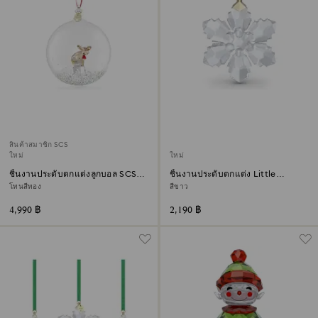
สินค้าสมาชิก SCS
ใหม่
ใหม่
ชิ้นงานประดับตกแต่งลูกบอล SCS
ชิ้นงานประดับตกแต่ง Little
ประจำปี 2026
Snowflake Annual Edition ประจำ
โทนสีทอง
สีขาว
ปี 2026
4,990 ฿
2,190 ฿