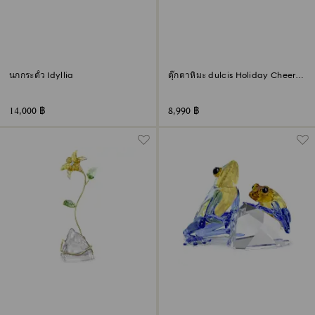
นกกระตั้ว Idyllia
ตุ๊กตาหิมะ dulcis Holiday Cheers
สีเขียว
14,000 ฿
8,990 ฿