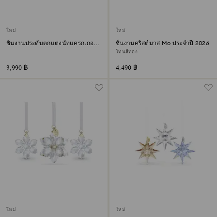
ใหม่
ใหม่
ชิ้นงานประดับตกแต่งนัทแครกเกอร์
ชิ้นงานคริสต์มาส Mo ประจำปี 2026
Holiday Cheers สีเขียว
โทนสีทอง
3,990 ฿
4,490 ฿
ใหม่
ใหม่