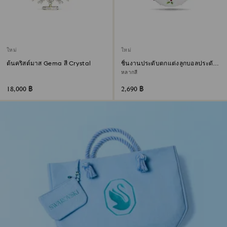
ใหม่
ใหม่
ต้นคริสต์มาส Gema สี Crystal
ชิ้นงานประดับตกแต่งลูกบอลประดับ
ลวดลายมิสเซิลโท Holiday Cheers
หลากสี
18,000 ฿
2,690 ฿