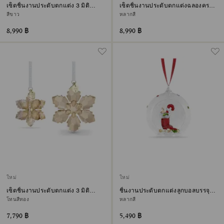
เซ็ตชิ้นงานประดับตกแต่ง 3 มิติ
เซ็ตชิ้นงานประดับตกแต่งฉลองครบ
Annual Edition ประจำปี 2026
รอบ 35 ปี Annual Edition ประจำปี
สีขาว
หลากสี
2026
8,990 ฿
8,990 ฿
ใหม่
ใหม่
เซ็ตชิ้นงานประดับตกแต่ง 3 มิติ
ชิ้นงานประดับตกแต่งลูกบอลบรรจุ
Festive Annual Edition ประจำปี
ถุงเท้าและลูกกวาดด้านใน Holiday
โทนสีทอง
หลากสี
2026
Cheers
7,790 ฿
5,490 ฿