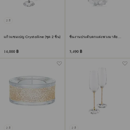
2 สี
แก้วแชมเปญ Crystalline (ชุด 2 ชิ้น)
ชิ้นงานประดับตกแต่งพวงมาลัย
ดอกไม้ Holiday Magic
14,000 ฿
3,490 ฿
2 สี
2 สี