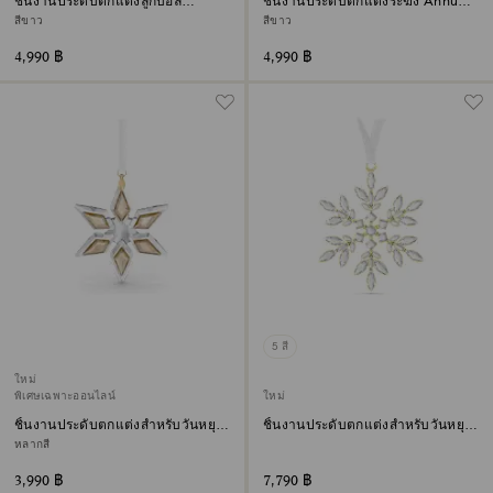
ชิ้นงานประดับตกแต่งลูกบอล
ชิ้นงานประดับตกแต่งระฆัง Annual
Annual Edition ประจำปี 2026
Edition ประจำปี 2026
สีขาว
สีขาว
4,990 ฿
4,990 ฿
5 สี
ใหม่
พิเศษเฉพาะออนไลน์
ใหม่
ชิ้นงานประดับตกแต่งสำหรับวันหยุด
ชิ้นงานประดับตกแต่งสำหรับวันหยุด
เทศกาล Exclusive
เทศกาล Gema สี Crystal
หลากสี
3,990 ฿
7,790 ฿