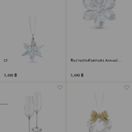
Classic ชิ้นงานประดับตกแต่งรูป
ชิ้นงานประดับตกแต่ง Annual
ดาว สี Shimmer ขนาดเล็ก
Edition ประจำปี 2026
3,490 ฿
3,490 ฿