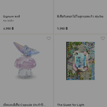
Signum หงส์
ผีเสื้อกับดอกไม้ในลูกบอลแก้ว Idyllia
ขนาดเล็ก
4,990 ฿
5,990 ฿
เห็ดและผีเสื้อ Capsule ประจำปี
The Quest for Light