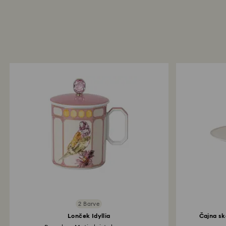
2 Barve
Lonček Idyllia
Čajna sk