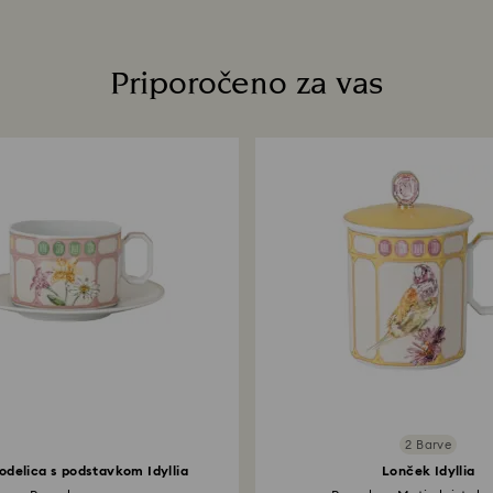
Priporočeno za vas
2 Barve
odelica s podstavkom Idyllia
Lonček Idyllia