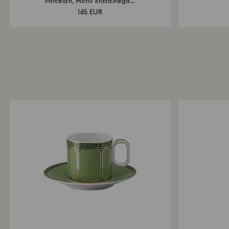
Porcelan, Motiv kristalnega...
165 EUR