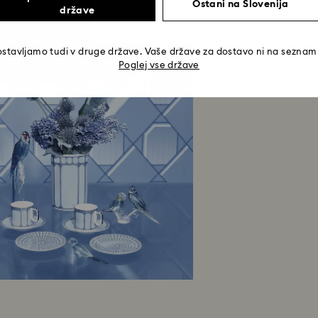
Ostani na Slovenija
države
stavljamo tudi v druge države. Vaše države za dostavo ni na sezna
Poglej vse države