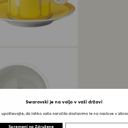
Swarovski je na voljo v vaši državi
 upoštevajte, da lahko vaša naročila dostavimo le na naslove v izbran
Spremeni na Združene