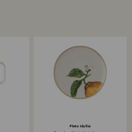
Plato Idyllia